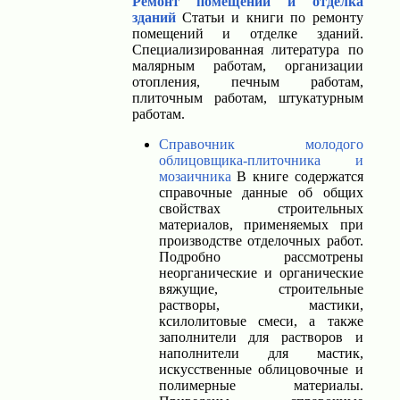
Ремонт помещений и отделка
зданий
Статьи и книги по ремонту
помещений и отделке зданий.
Специализированная литература по
малярным работам, организации
отопления, печным работам,
плиточным работам, штукатурным
работам.
Справочник молодого
облицовщика-плиточника и
мозаичника
В книге содержатся
справочные данные об общих
свойствах строительных
материалов, применяемых при
производстве отделочных работ.
Подробно рассмотрены
неорганические и органические
вяжущие, строительные
растворы, мастики,
ксилолитовые смеси, а также
заполнители для растворов и
наполнители для мастик,
искусственные облицовочные и
полимерные материалы.