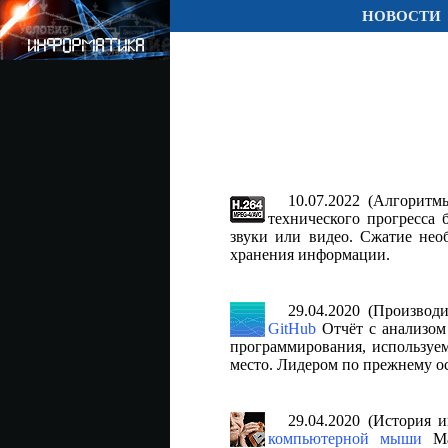
НОВОСТИ
10.07.2022 (Алгорит
технического прогресса 
звуки или видео. Сжатие нео
хранения информации.
29.04.2020 (Произво
GitHub
Отчёт с анализом 
программирования, используем
место. Лидером по прежнему ост
29.04.2020 (История
компьютерной мыши
Ман