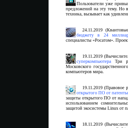
Пользователи уже привык
предложений на эту тему. Но 
техника, вызывает как удивлени
24.11.2019 (Квантов
бюджету в 24 миллиар
специалисты «Росатом». Проек
19.11.2019 (Вычислите
суперкомпьютера
Три рос
Московского государственно
компьютеров мира.
19.11.2019 (Правовое 
открытого ПО от патенты
защиты открытого ПО от напад
использованием сомнительны
защитой экосистемы Linux от п
18.11.2019 (Вычислит