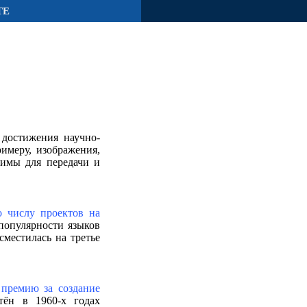
ТЕ
достижения научно-
имеру, изображения,
димы для передачи и
о числу проектов на
популярности языков
сместилась на третье
 премию за создание
тён в 1960-х годах