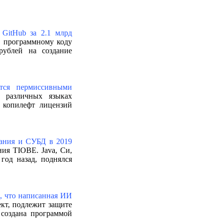
 GitHub за 2.1 млрд
у программному коду
рублей на создание
тся пермиссивными
 различных языках
 копилефт лицензий
вания и СУБД в 2019
ия TIOBE. Java, Си,
год назад, поднялся
, что написанная ИИ
кт, подлежит защите
 создана программой