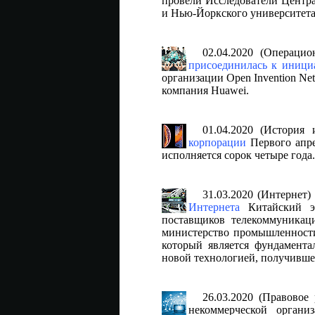
провели Исследователи Центра
и Нью-Йоркского университета
02.04.2020 (Операци
присоединилась к иници
организации Open Invention N
компания Huawei.
01.04.2020 (История
корпорации
Первого апре
исполняется сорок четыре года.
31.03.2020 (Интернет
Интернета
Китайский эл
поставщиков телекоммуникаци
министерство промышленности
который является фундамента
новой технологией, получивше
26.03.2020 (Правовое
некоммерческой органи