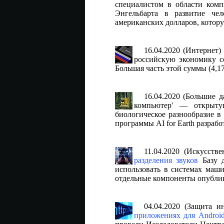
специалистом в области ком
Энгельбарта в развитие че
американских долларов, котору
16.04.2020 (Интернет)
российскую экономику со
Большая часть этой суммы (4,1
16.04.2020 (Большие 
компьютер' — открыту
биологическое разнообразие в
программы AI for Earth разраб
11.04.2020 (Искусств
разделения звуков
Базу д
использовать в системах маш
отдельные компоненты опублик
04.04.2020 (Защита 
приложениях для Androi