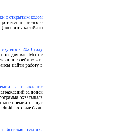
ки с открытым кодом
протяжении долгого
(или хоть какой-то)
 изучать в 2020 году
 пост для вас. Мы не
теки и фреймворки.
шансы найти работу в
ремии за выявление
аграждений за поиск
программа охватывала
тныне премии начнут
ndroid, которые были
и бытовая техника