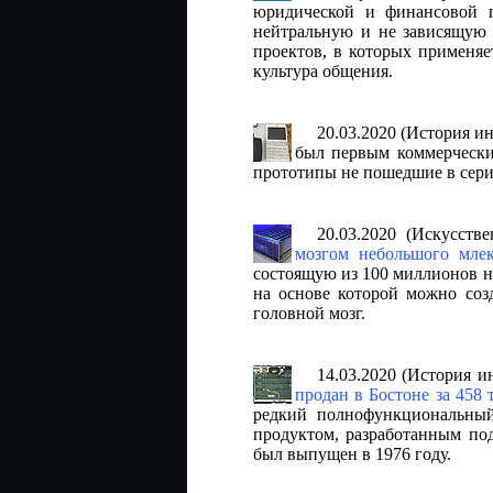
юридической и финансовой по
нейтральную и не зависящую 
проектов, в которых применяе
культура общения.
20.03.2020 (История 
был первым коммерчески
прототипы не пошедшие в сер
20.03.2020 (Искусств
мозгом небольшого мле
состоящую из 100 миллионов н
на основе которой можно соз
головной мозг.
14.03.2020 (История 
продан в Бостоне за 458 
редкий полнофункциональный 
продуктом, разработанным по
был выпущен в 1976 году.