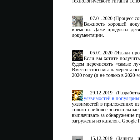
технологического гиганта Tence
07.01.2020 (Процесс с
Важность хорошей доку
времени. Даже продукты деся
документации.
05.01.2020 (Языки пр
Если вы хотите получить 
будем перечислять «самые л
Вместо этого мы намерены осв
2020 году (и не только в 2020-
29.12.2019 (Разрабо
уязвимостей в популярны
уязвимостей в приложениях из
только наиболее значительные
выплачивать за обнаружение п
загружены из каталога Google P
15.12.2019 (Защита