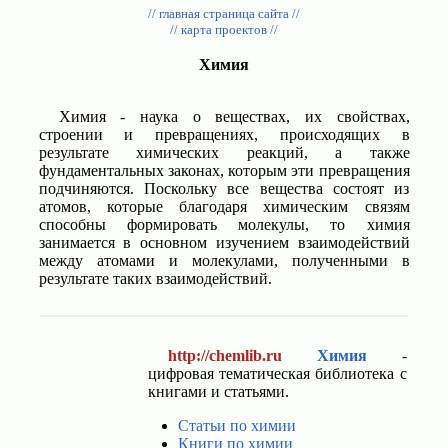
// главная страница сайта //
// карта проектов //
Химия
Химия - наука о веществах, их свойствах,
строении и превращениях, происходящих в
результате химических реакций, а также
фундаментальных законах, которым эти превращения
подчиняются. Поскольку все вещества состоят из
атомов, которые благодаря химическим связям
способны формировать молекулы, то химия
занимается в основном изучением взаимодействий
между атомами и молекулами, полученными в
результате таких взаимодействий.
http://chemlib.ru
Химия
-
цифровая тематическая библиотека с
книгами и статьями.
Статьи по химии
Книги по химии