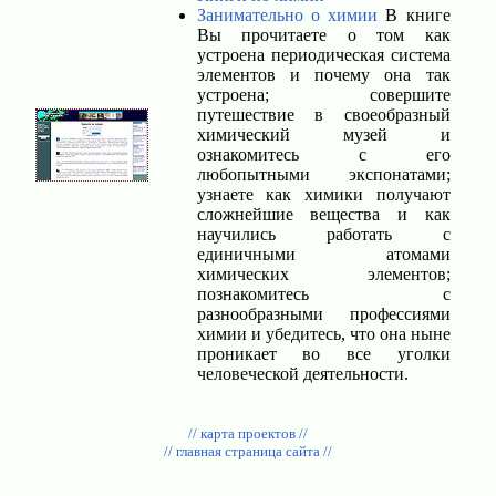
Занимательно о химии
В книге
Вы прочитаете о том как
устроена периодическая система
элементов и почему она так
устроена; совершите
путешествие в своеобразный
химический музей и
ознакомитесь с его
любопытными экспонатами;
узнаете как химики получают
сложнейшие вещества и как
научились работать с
единичными атомами
химических элементов;
познакомитесь с
разнообразными профессиями
химии и убедитесь, что она ныне
проникает во все уголки
человеческой деятельности.
// карта проектов //
// главная страница сайта //