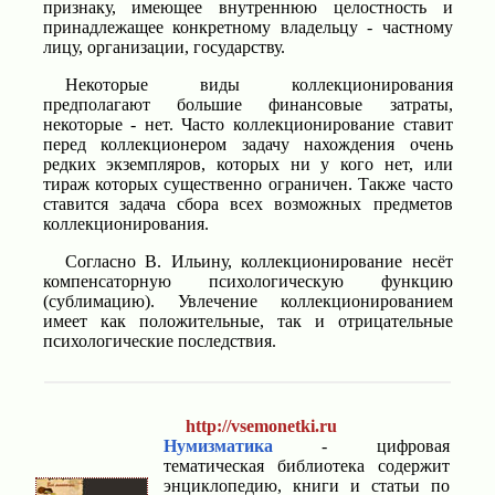
признаку, имеющее внутреннюю целостность и
принадлежащее конкретному владельцу - частному
лицу, организации, государству.
Некоторые виды коллекционирования
предполагают большие финансовые затраты,
некоторые - нет. Часто коллекционирование ставит
перед коллекционером задачу нахождения очень
редких экземпляров, которых ни у кого нет, или
тираж которых существенно ограничен. Также часто
ставится задача сбора всех возможных предметов
коллекционирования.
Согласно В. Ильину, коллекционирование несёт
компенсаторную психологическую функцию
(сублимацию). Увлечение коллекционированием
имеет как положительные, так и отрицательные
психологические последствия.
http://vsemonetki.ru
Нумизматика
- цифровая
тематическая библиотека содержит
энциклопедию, книги и статьи по