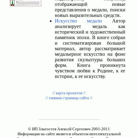
отображающий новые
представления о медали, поиски
новых выразительных средств.
Искусство медали
Автор
анализирует медаль как
исторический и художественный
памятник эпохи. В книге собран
и систематизирован большой
материал, автор рассматривает
медальерное искусство на фоне
развития скульптуры больших
форм. Книга проникнута
чувством любви к Родине, к ее
истории, к ее искусству.
// карта проектов //
// главная страница сайта //
© ИП Злыгостев Алексей Сергеевич 2001-2011
Информация на сайте является объектом интеллектуальной