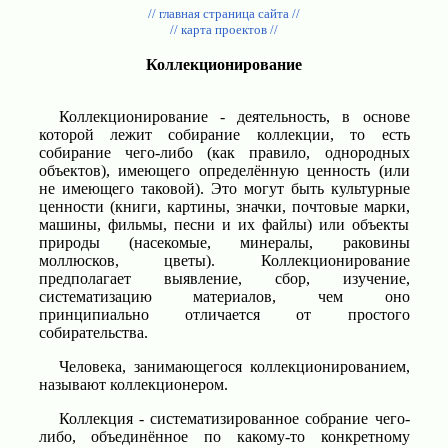
// главная страница сайта //
// карта проектов //
Коллекционирование
Коллекционирование - деятельность, в основе
которой лежит собирание коллекции, то есть
собирание чего-либо (как правило, однородных
объектов), имеющего определённую ценность (или
не имеющего таковой). Это могут быть культурные
ценности (книги, картины, значки, почтовые марки,
машины, фильмы, песни и их файлы) или объекты
природы (насекомые, минералы, раковины
моллюсков, цветы). Коллекционирование
предполагает выявление, сбор, изучение,
систематизацию материалов, чем оно
принципиально отличается от простого
собирательства.
Человека, занимающегося коллекционированием,
называют коллекционером.
Коллекция - систематизированное собрание чего-
либо, объединённое по какому-то конкретному