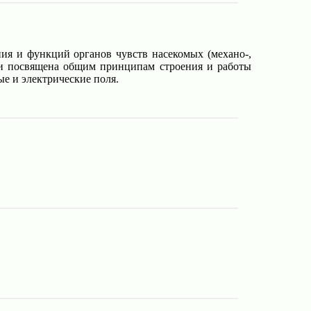
ия и функций органов чувств насекомых (механо-,
иги посвящена общим принципам строения и работы
е и электрические поля.