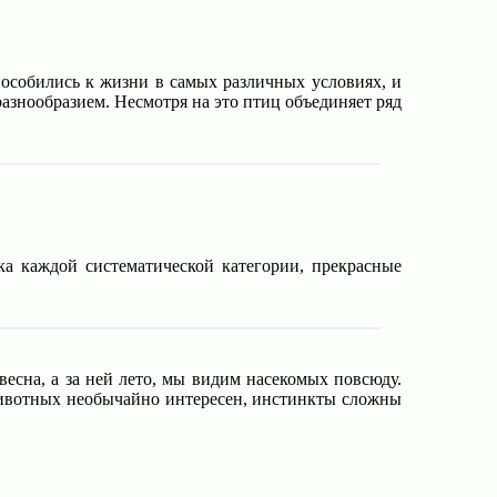
собились к жизни в самых различных условиях, и
азнообразием. Несмотря на это птиц объединяет ряд
ка каждой систематической категории, прекрасные
есна, а за ней лето, мы видим насекомых повсюду.
животных необычайно интересен, инстинкты сложны