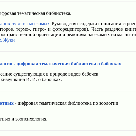
ифровая тематическая библиотека.
ганов чувств насекомых
Руководство содержит описания строен
торов, термо-, гигро- и фоторецепторов). Часть разделов кн
ространственной ориентации и реакциям насекомых на магнитны
е. Жуки
логия - цифровая тематическая библиотека о бабочках
.
сание существующих в природе видов бабочек.
кимушкина И. И. о бабочках.
отных
- цифровая тематическая библиотека по зоологии.
ных и зоопсихология.