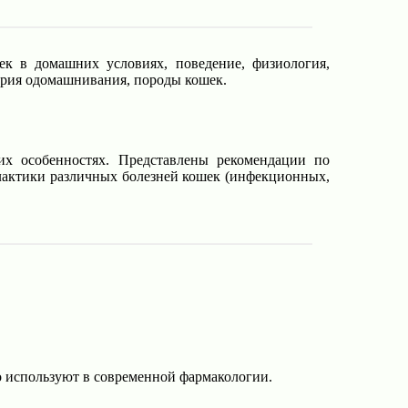
ек в домашних условиях, поведение, физиология,
тория одомашнивания, породы кошек.
их особенностях. Представлены рекомендации по
лактики различных болезней кошек (инфекционных,
 используют в современной фармакологии.