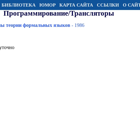
БИБЛИОТЕКА
ЮМОР
КАРТА САЙТА
ССЫЛКИ
О САЙ
Программирование/Трансляторы
ы теории формальных языков
- 1986
уточно