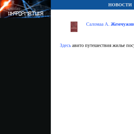
НОВОСТИ
Саломаа А.
Жемчужин
Здесь
авито путешествия жилье пос