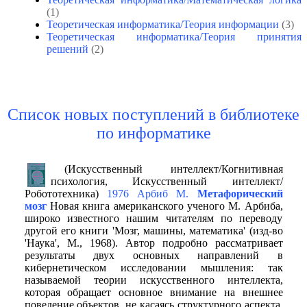
(1)
Теоретическая информатика/Теория информации
(3)
Теоретическая информатика/Теория принятия
решений
(2)
Список новых поступлений в библиотеке
по информатике
(Искусственный интеллект/Когнитивная
психология, Искусственный интеллект/
Робототехника)
1976 Арбиб М.
Метафорический
мозг
Новая книга американского ученого М. Арбиба,
широко известного нашим читателям по переводу
другой его книги 'Мозг, машины, математика' (изд-во
'Наука', М., 1968). Автор подробно рассматривает
результаты двух основных направлений в
кибернетическом исследовании мышления: так
называемой теории искусственного интеллекта,
которая обращает основное внимание на внешнее
поведение объектов, не касаясь структурного аспекта,