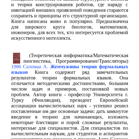
и теории конструирования роботов, где наряду с
имитацией внешних проявлений поведения стараются
сохранить и принципы его структурной организации.
Книга написана живо и популярно. Предназначена
для широкого круга биологов, математиков,
инженеров, для всех тех, кто интересуется проблемой
искусственного интеллекта.
(Теоретическая информатика/Математическая
лингвистика, Программирование/Трансляторы)
1986 Саломаа А.
Жемчужины теории формальных
языков
Книга содержит ряд замечательных
результатов теории формальных языков. Она
отличается методическими достоинствами, большим
числом задач и примеров, постановкой новых
проблем. Автор книги - профессор Университета г.
Турку (Финляндия), президент Европейской
ассоциации вычислительных наук - успешно решил
поставленные им две основные задачи: дать замкнутое
введение в теорию для начинающих, изложить
некоторые блестящие и порой сложные результаты,
интересные для специалистов. Для специалистов по
вычислительным наукам, для студентов и аспирантов