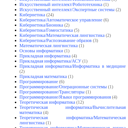
Искусственный интеллект/Робототехника
(1)
Искусственный интеллект/Экспертные системы
(2)
Кибернетика
(24)
Кибернетика/Автоматическое управление
(6)
Кибернетика/Бионика
(2)
Кибернетика/Гомеостатика
(5)
Кибернетика/Математическая лингвистика
(2)
Кибернетика/Распознавание образов
(3)
Математическая лингвистика
(1)
Основы информатики
(1)
Прикладная информатика
(4)
Прикладная информатика/АСУ
(1)
Прикладная информатика/Информатика в медицине
(2)
Прикладная математика
(1)
Программирование
(6)
Программирование/Операционные системы
(1)
Программирование/Трансляторы
(1)
Программирование/Языки программирования
(4)
Теоретическая информатика
(12)
Теоретическая информатика/Вычислительная
математика
(4)
Теоретическая информатика/Математическая
лингвистика
(1)
Теоретическая информатика/Математическая логика