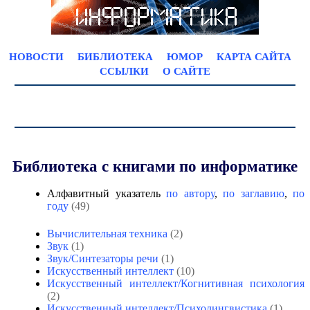
НОВОСТИ
БИБЛИОТЕКА
ЮМОР
КАРТА САЙТА
ССЫЛКИ
О САЙТЕ
Библиотека с книгами по информатике
Алфавитный указатель
по автору
,
по заглавию
,
по
году
(49)
Вычислительная техника
(2)
Звук
(1)
Звук/Синтезаторы речи
(1)
Искусственный интеллект
(10)
Искусственный интеллект/Когнитивная психология
(2)
Искусственный интеллект/Психолингвистика
(1)