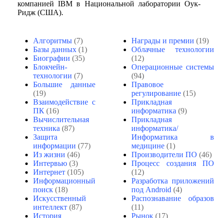
компанией IBM в Национальной лаборатории Оук-
Ридж (США).
Алгоритмы
(7)
Награды и премии
(19)
Базы данных
(1)
Облачные технологии
Биографии
(35)
(12)
Блокчейн-
Операционные системы
технологии
(7)
(94)
Большие данные
Правовое
(19)
регулирование
(15)
Взаимодействие с
Прикладная
ПК
(16)
информатика
(9)
Вычислительная
Прикладная
техника
(87)
информатика/
Защита
Информатика в
информации
(77)
медицине
(1)
Из жизни
(46)
Производители ПО
(46)
Интервью
(3)
Процесс создания ПО
Интернет
(105)
(12)
Информационный
Разработка приложений
поиск
(18)
под Android
(4)
Искусственный
Распознавание образов
интеллект
(87)
(11)
История
Рынок
(17)