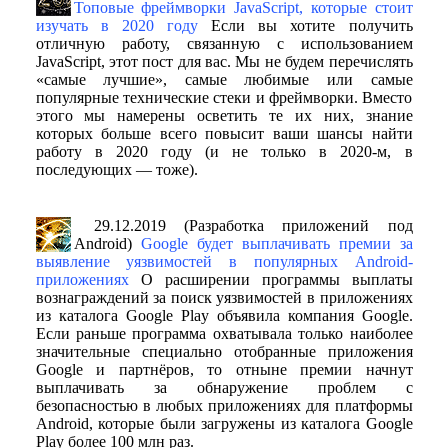
Топовые фреймворки JavaScript, которые стоит
изучать в 2020 году
Если вы хотите получить
отличную работу, связанную с использованием
JavaScript, этот пост для вас. Мы не будем перечислять
«самые лучшие», самые любимые или самые
популярные технические стеки и фреймворки. Вместо
этого мы намерены осветить те их них, знание
которых больше всего повысит ваши шансы найти
работу в 2020 году (и не только в 2020-м, в
последующих — тоже).
29.12.2019 (Разработка приложений под
Android)
Google будет выплачивать премии за
выявление уязвимостей в популярных Android-
приложениях
О расширении программы выплаты
вознаграждений за поиск уязвимостей в приложениях
из каталога Google Play объявила компания Google.
Если раньше программа охватывала только наиболее
значительные специально отобранные приложения
Google и партнёров, то отныне премии начнут
выплачивать за обнаружение проблем с
безопасностью в любых приложениях для платформы
Android, которые были загружены из каталога Google
Play более 100 млн раз.