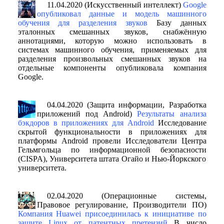
11.04.2020 (Искусственный интеллект)
Google
опубликовал данные и модель машинного
обучения для разделения звуков
Базу данных
эталонных смешанных звуков, снабжённую
аннотациями, которую можно использовать в
системах машинного обучения, применяемых для
разделения произвольных смешанных звуков на
отдельные компоненты опубликовала компания
Google.
04.04.2020 (Защита информации, Разработка
приложений под Android)
Результаты анализа
бэкдоров в приложениях для Android
Исследование
скрытой функциональности в приложениях для
платформы Android провели Исследователи Центра
Гельмгольца по информационной безопасности
(CISPA), Университета штата Огайо и Нью-Йоркского
университета.
02.04.2020 (Операционные системы,
Правовое регулирование, Производители ПО)
Компания Huawei присоединилась к инициативе по
защите Linux от патентных претензий
В число