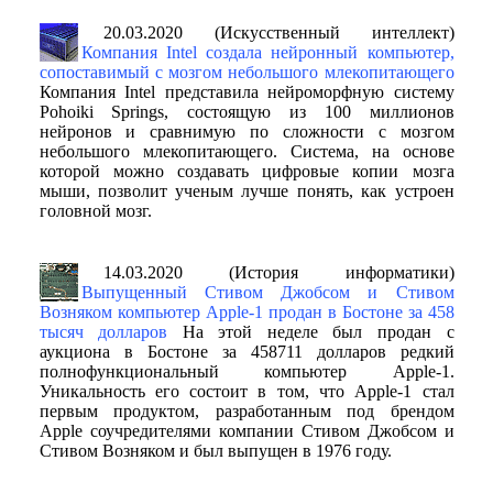
20.03.2020 (Искусственный интеллект)
Компания Intel создала нейронный компьютер,
сопоставимый с мозгом небольшого млекопитающего
Компания Intel представила нейроморфную систему
Pohoiki Springs, состоящую из 100 миллионов
нейронов и сравнимую по сложности с мозгом
небольшого млекопитающего. Система, на основе
которой можно создавать цифровые копии мозга
мыши, позволит ученым лучше понять, как устроен
головной мозг.
14.03.2020 (История информатики)
Выпущенный Стивом Джобсом и Стивом
Возняком компьютер Apple-1 продан в Бостоне за 458
тысяч долларов
На этой неделе был продан с
аукциона в Бостоне за 458711 долларов редкий
полнофункциональный компьютер Apple-1.
Уникальность его состоит в том, что Apple-1 стал
первым продуктом, разработанным под брендом
Apple соучредителями компании Стивом Джобсом и
Стивом Возняком и был выпущен в 1976 году.