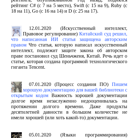
рейтинг C# (с 7 на 5 место), Swift (с 15 на 9), Ruby (с
18 на 11), Go (с 16 на 14) и D (с 25 на 17).
12.01.2020 (Искусственный интеллект,
Правовое регулирование)
Китайский суд решил,
что написанная ИИ статья защищена авторским
правом
Что статья, которую написал искусственный
интеллект, подлежит защите закона об авторском
праве постановил суд Шеньчженя, Китай. Речь идет о
статье, которая создана программой технологического
гиганта Tencent.
07.01.2020 (Процесс создания ПО)
Пишем
хорошую документацию для вашей библиотеки с
открытым кодом
Важность хорошей документации
долгое время незаслуженно недооценивалась на
протяжении долгого времени. Даже продукты
десятилетней давности в большом количестве не
имели хорошей (или хоть какой-то) документации.
05.01.2020 (Языки программирования)