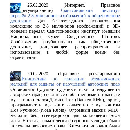
26.02.2020 (Интернет, Правовое
регулирование)
Смитсоновский институт
перевёл 2.8 миллионов изображений в общественное
достояние
Для безвозмездного использования
коллекцию из 2.8 миллионов изображений и 3D-
моделей передал Смитсоновский институт (бывший
Национальный музей Соединенных Штатов).
Изображения опубликованы как общественное
достояние, допускающее распространение и
использование в любой форме всеми без
ограничений.
26.02.2020 (Правовое регулирование)
Инициатива по генерации всевозможных
мелодий для защиты от нарушений авторских прав
Остановить будущие судебные иски о нарушении
авторских прав, связанные с обвинениями в плагиате
музыки попытался Дэмиен Рил (Damien Riehl), юрист,
программист и музыкант, совместно с музыкантом
Ноа Рубином (Noah Rubin). Огромный массив MIDI-
мелодий был сгенерирован для воплощения этой
идеи. На эти автоматически созданные мелодии были
получены авторские права. Затем эти мелодии были