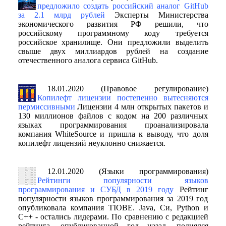
предложило создать российский аналог GitHub
за 2.1 млрд рублей
Эксперты Министерства
экономического развития РФ решили, что
российскому программному коду требуется
российское хранилище. Они предложили выделить
свыше двух миллиардов рублей на создание
отечественного аналога сервиса GitHub.
18.01.2020 (Правовое регулирование)
Копилефт лицензии постепенно вытесняются
пермиссивными
Лицензии 4 млн открытых пакетов и
130 миллионов файлов с кодом на 200 различных
языках программирования проанализировала
компания WhiteSource и пришла к выводу, что доля
копилефт лицензий неуклонно снижается.
12.01.2020 (Языки программирования)
Рейтинги популярности языков
программирования и СУБД в 2019 году
Рейтинг
популярности языков программирования за 2019 год
опубликовала компания TIOBE. Java, Си, Python и
C++ - остались лидерами. По сравнению с редакцией
рейтинга, опубликованной год назад, поднялся