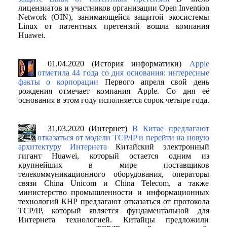
лицензиатов и участников организации Open Invention
Network (OIN), занимающейся защитой экосистемы
Linux от патентных претензий вошла компания
Huawei.
01.04.2020 (История информатики)
Apple
отметила 44 года со дня основания: интересные
факты о корпорации
Первого апреля свой день
рождения отмечает компания Apple. Со дня её
основания в этом году исполняется сорок четыре года.
31.03.2020 (Интернет)
В Китае предлагают
отказаться от модели TCP/IP и перейти на новую
архитектуру Интернета
Китайский электронный
гигант Huawei, который остается одним из
крупнейших в мире поставщиков
телекоммуникационного оборудования, операторы
связи China Unicom и China Telecom, а также
министерство промышленности и информационных
технологий КНР предлагают отказаться от протокола
TCP/IP, который является фундаментальной для
Интернета технологией. Китайцы предложили