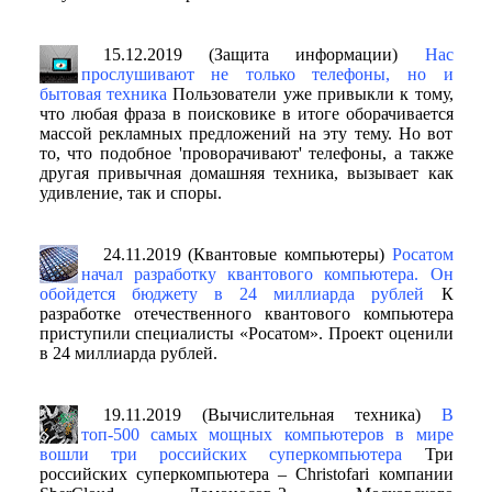
15.12.2019 (Защита информации)
Нас
прослушивают не только телефоны, но и
бытовая техника
Пользователи уже привыкли к тому,
что любая фраза в поисковике в итоге оборачивается
массой рекламных предложений на эту тему. Но вот
то, что подобное 'проворачивают' телефоны, а также
другая привычная домашняя техника, вызывает как
удивление, так и споры.
24.11.2019 (Квантовые компьютеры)
Росатом
начал разработку квантового компьютера. Он
обойдется бюджету в 24 миллиарда рублей
К
разработке отечественного квантового компьютера
приступили специалисты «Росатом». Проект оценили
в 24 миллиарда рублей.
19.11.2019 (Вычислительная техника)
В
топ-500 самых мощных компьютеров в мире
вошли три российских суперкомпьютера
Три
российских суперкомпьютера – Christofari компании