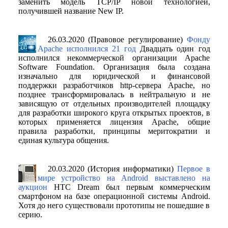
заменить модель TCP/IP новой технологией,
получившей название New IP.
26.03.2020 (Правовое регулирование)
Фонду
Apache исполнился 21 год
Двадцать один год
исполнился некоммерческой организации Apache
Software Foundation. Организация была создана
изначально для юридической и финансовой
поддержки разработчиков http-сервера Apache, но
позднее трансформировалась в нейтральную и не
зависящую от отдельных производителей площадку
для разработки широкого круга открытых проектов, в
которых применяется лицензия Apache, общие
правила разработки, принципы меритократии и
единая культура общения.
20.03.2020 (История информатики)
Первое в
мире устройство на Android выставлено на
аукцион
HTC Dream был первым коммерческим
смартфоном на базе операционной системы Android.
Хотя до него существовали прототипы не пошедшие в
серию.