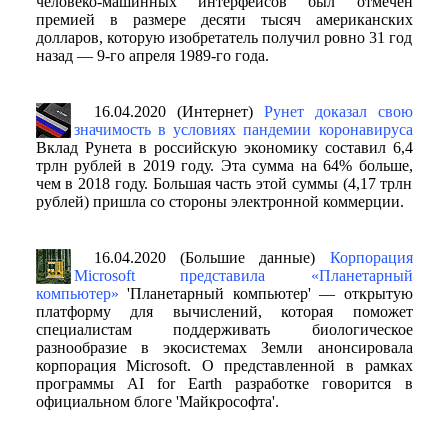
человеко-машинных интерфейсов был отмечен
премией в размере десяти тысяч американских
долларов, которую изобретатель получил ровно 31 год
назад — 9-го апреля 1989-го года.
16.04.2020 (Интернет)
Рунет доказал свою
значимость в условиях пандемии коронавируса
Вклад Рунета в российскую экономику составил 6,4
трлн рублей в 2019 году. Эта сумма на 64% больше,
чем в 2018 году. Большая часть этой суммы (4,17 трлн
рублей) пришла со стороны электронной коммерции.
16.04.2020 (Большие данные)
Корпорация
Microsoft представила «Планетарный
компьютер»
'Планетарный компьютер' — открытую
платформу для вычислений, которая поможет
специалистам поддерживать биологическое
разнообразие в экосистемах Земли анонсировала
корпорация Microsoft. О представленной в рамках
программы AI for Earth разработке говорится в
официальном блоге 'Майкрософта'.