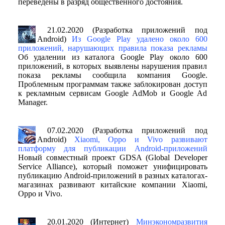
переведены в разряд общественного достояния.
21.02.2020 (Разработка приложений под
Android)
Из Google Play удалено около 600
приложений, нарушающих правила показа рекламы
Об удалении из каталога Google Play около 600
приложений, в которых выявлены нарушения правил
показа рекламы сообщила компания Google.
Проблемным программам также заблокирован доступ
к рекламным сервисам Google AdMob и Google Ad
Manager.
07.02.2020 (Разработка приложений под
Android)
Xiaomi, Oppo и Vivo развивают
платформу для публикации Android-приложений
Новый совместный проект GDSA (Global Developer
Service Alliance), который поможет унифицировать
публикацию Android-приложений в разных каталогах-
магазинах развивают китайские компании Xiaomi,
Oppo и Vivo.
20.01.2020 (Интернет)
Минэкономразвития