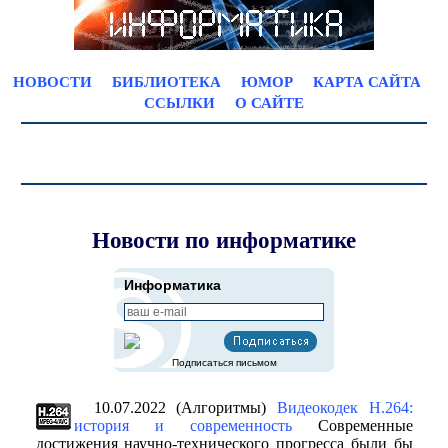
НОВОСТИ
БИБЛИОТЕКА
ЮМОР
КАРТА САЙТА
ССЫЛКИ
О САЙТЕ
Новости по информатике
Информатика
Подписаться письмом
10.07.2022 (Алгоритмы)
Видеокодек H.264:
история и современность
Современные
достижения научно-технического прогресса были бы