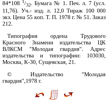
1
84*108
/
. Бумага № 1. Печ. л. 7 (усл.
32
11,76). Уч.- изд. л. 12,0 Тираж 100 000
экз. Цена 55 коп. Т. П. 1978 г. № 51. Заказ
212.
Типография ордена Трудового
Красного Знамени издательства ЦК
ВЛКСМ "Молодая гвардия". Адрес
издательства и типографии: 103030,
Москва, К-30, Сущевская, 21.
© Издательство "Молодая
гвардия",1978 г.