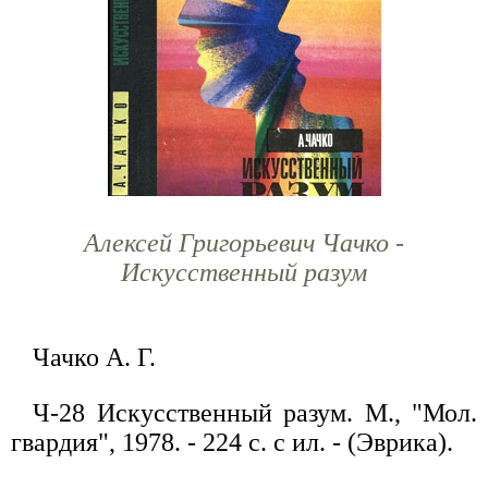
Алексей Григорьевич Чачко -
Искусственный разум
Чачко А. Г.
Ч-28 Искусственный разум. М., "Мол.
гвардия", 1978. - 224 с. с ил. - (Эврика).