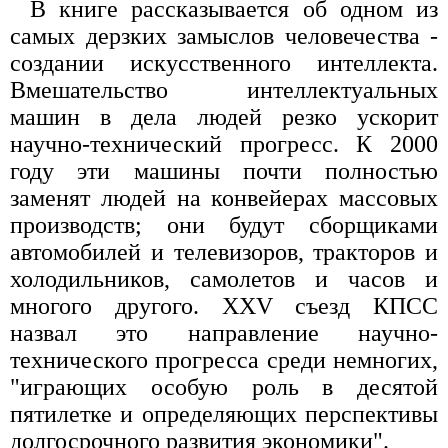
В книге рассказывается об одном из
самых дерзких замыслов человечества -
создании искусственного интеллекта.
Вмешательство интеллектуальных
машин в дела людей резко ускорит
научно-технический прогресс. К 2000
году эти машины почти полностью
заменят людей на конвейерах массовых
производств; они будут сборщиками
автомобилей и телевизоров, тракторов и
холодильников, самолетов и часов и
многого другого. XXV съезд КПСС
назвал это направление научно-
технического прогресса среди немногих,
"играющих особую роль в десятой
пятилетке и определяющих перспективы
долгосрочного развития экономики".