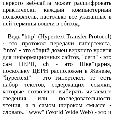
первого веб-сайта может расшифровать
практически каждый компьютерный
пользователь, настолько все указанные в
ней термины вошли в обиход.
Ведь "http" (Hypertext Transfer Protocol)
- это протокол передачи гипертекста,
"info" - это общий домен верхнего уровня
для информационных сайтов, "cern" - это
сам ЦЕРН, ch - это Швейцария,
поскольку ЦЕРН расположен в Женеве,
"hypertext" - это гипертекст, то есть
набор текстов, содержащих ссылки,
которые позволяют выбирать читаемые
сведения или последовательность
чтения, а в самом широком смысле -
словарь, "www" (World Wide Web) - это и