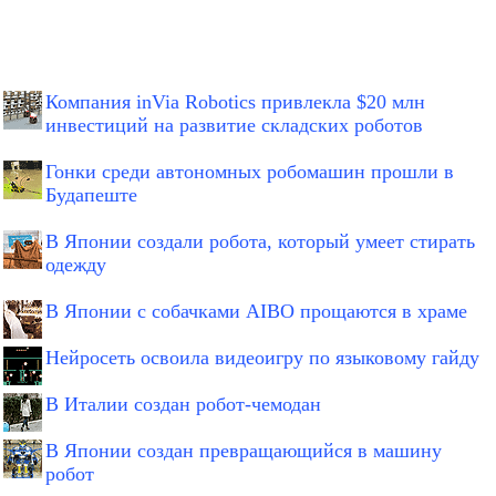
Компания inVia Robotics привлекла $20 млн
инвестиций на развитие складских роботов
Гонки среди автономных робомашин прошли в
Будапеште
В Японии создали робота, который умеет стирать
одежду
В Японии с собачками AIBO прощаются в храме
Нейросеть освоила видеоигру по языковому гайду
В Италии создан робот-чемодан
В Японии создан превращающийся в машину
робот