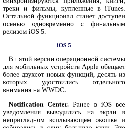
синхронизируются приложения, книги,
треки и фильмы, купленные в iTunes.
Остальной функционал станет доступен
осенью одновременно с финальным
релизом iOS 5.
iOS 5
В пятой версии операционной системы
для мобильных устройств Apple обещает
более двухсот новых функций, десять из
которых удостоились отдельного
внимания на WWDС.
Notification Center.
Ранее в iOS все
уведомления выводились на экран в
неприглядном всплывающем окошке и
собирались в одну большую кучу. Это