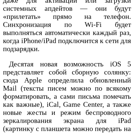
даже для активации или загрузки
системных апдейтов — они будут
«прилетать» прямо на телефон.
Синхронизация по Wi-Fi будет
выполняться автоматически каждый раз,
когда iPhone/iPad подключится к сети для
подзарядки.
Десятая новая возможность iOS 5
представляет собой сборную солянку:
сюда Apple определила обновленный
Mail (тексты писем можно по всякому
форматировать, а сами письма помечать
как важные), iCal, Game Center, а также
новые жесты и режим беспроводного
зеркалирования экрана для iPad
(картинку с планшета можно передать на