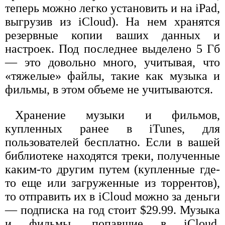
теперь можно легко установить и на iPad,
выгрузив из iCloud). На нем хранятся
резервные копии ваших данных и
настроек. Под последнее выделено 5 Гб
— это довольно много, учитывая, что
«тяжелые» файлы, такие как музыка и
фильмы, в этом объеме не учитываются.
Хранение музыки и фильмов,
купленных ранее в iTunes, для
пользователей бесплатно. Если в вашей
библиотеке находятся треки, полученные
каким-то другим путем (купленные где-
то еще или загруженные из торрентов),
то отправить их в iCloud можно за деньги
— подписка на год стоит $29.99. Музыка
и фильмы, попавшие в iCloud,