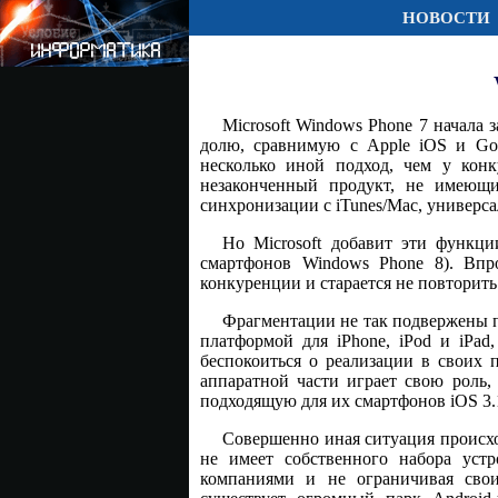
НОВОСТИ
Microsoft Windows Phone 7 начала 
долю, сравнимую с Apple iOS и Goo
несколько иной подход, чем у конк
незаконченный продукт, не имеющи
синхронизации с iTunes/Mac, универс
Но Microsoft добавит эти функци
смартфонов Windows Phone 8). Впр
конкуренции и старается не повторит
Фрагментации не так подвержены п
платформой для iPhone, iPod и iPad
беспокоиться о реализации в своих 
аппаратной части играет свою роль,
подходящую для их смартфонов iOS 3.1
Совершенно иная ситуация происхо
не имеет собственного набора устр
компаниями и не ограничивая свои