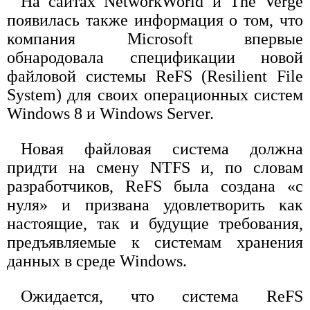
На сайтах NetworkWorld и The Verge
появилась также информация о том, что
компания Microsoft впервые
обнародовала спецификации новой
файловой системы ReFS (Resilient File
System) для своих операционных систем
Windows 8 и Windows Server.
Новая файловая система должна
придти на смену NTFS и, по словам
разработчиков, ReFS была создана «с
нуля» и призвана удовлетворить как
настоящие, так и будущие требования,
предъявляемые к системам хранения
данных в среде Windows.
Ожидается, что система ReFS