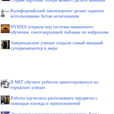
Старые картины теперь можно сделать живыми
Калифорнийский законопроект делает скрытое
использование ботов нелегальным
NVIDIA открыла код системы машинного
обучения, синтезирующей пейзажи по наброскам
Американские ученые создали самый мощный
суперкомпьютер в мире
В MIT обучают роботов ориентироваться на
городских улицах
Роботы научились распознавать предметы с
помощью взгляда и прикосновений