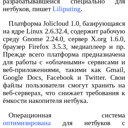
разрабатывавшейся специально для
нетбуков, пишет
Liliputing
.
Платформа Jolicloud 1.0, базирующаяся
на ядре Linux 2.6.32.4, содержит рабочую
среду Gnome 2.24.0, сервер X.org 1.6.0,
браузер Firefox 3.5.3, медиаплеер и пр.
Прежде всего платформа предназначена
для работы с «облачными» сервисами и
веб-приложениями, такими как Gmail,
Google Docs, Facebook и Twitter. Свои
файлы пользователи смогут хранить на
веб-серверах, что снижает требования к
ёмкости накопителя нетбука.
Операционная система
оптимизирована
для нетбуков с