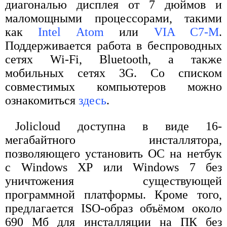
диагональю дисплея от 7 дюймов и
маломощными процессорами, такими
как
Intel Atom
или
VIA C7-M
.
Поддерживается работа в беспроводных
сетях Wi-Fi, Bluetooth, а также
мобильных сетях 3G. Со списком
совместимых компьютеров можно
ознакомиться
здесь
.
Jolicloud доступна в виде 16-
мегабайтного инсталлятора,
позволяющего установить ОС на нетбук
с Windows ХР или Windows 7 без
уничтожения существующей
программной платформы. Кроме того,
предлагается ISO-образ объёмом около
690 Мб для инсталляции на ПК без