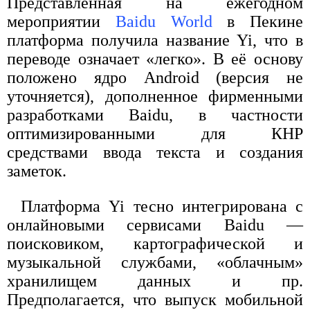
Представленная на ежегодном
мероприятии
Baidu World
в Пекине
платформа получила название Yi, что в
переводе означает «легко». В её основу
положено ядро Android (версия не
уточняется), дополненное фирменными
разработками Baidu, в частности
оптимизированными для КНР
средствами ввода текста и создания
заметок.
Платформа Yi тесно интегрирована с
онлайновыми сервисами Baidu —
поисковиком, картографической и
музыкальной службами, «облачным»
хранилищем данных и пр.
Предполагается, что выпуск мобильной