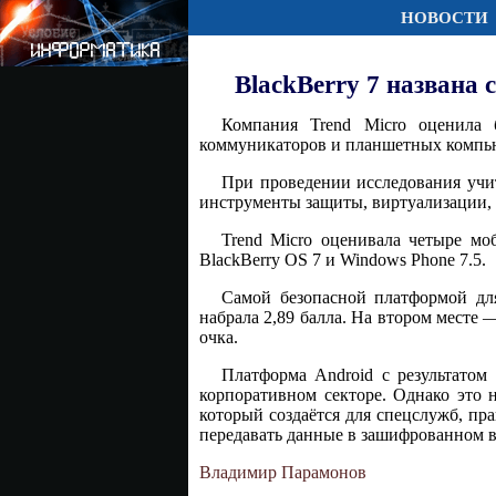
НОВОСТИ
BlackBerry 7 названа
Компания Trend Micro оценила 
коммуникаторов и планшетных компь
При проведении исследования учит
инструменты защиты, виртуализации,
Trend Micro оценивала четыре мо
BlackBerry OS 7 и Windows Phone 7.5.
Самой безопасной платформой для
набрала 2,89 балла. На втором месте 
очка.
Платформа Android с результатом
корпоративном секторе. Однако это 
который создаётся для спецслужб, пр
передавать данные в зашифрованном в
Владимир Парамонов