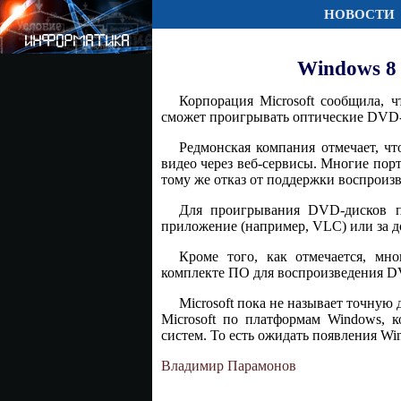
НОВОСТИ
Windows 8
Корпорация Microsoft сообщила, 
сможет проигрывать оптические DVD
Редмонская компания отмечает, ч
видео через веб-сервисы. Многие пор
тому же отказ от поддержки воспроиз
Для проигрывания DVD-дисков по
приложение (например, VLC) или за до
Кроме того, как отмечается, мн
комплекте ПО для воспроизведения 
Microsoft пока не называет точную
Microsoft по платформам Windows, 
систем. То есть ожидать появления Wi
Владимир Парамонов