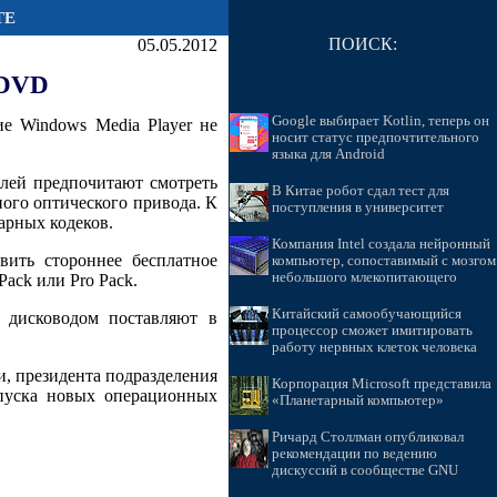
ТЕ
ПОИСК:
05.05.2012
 DVD
Google выбирает Kotlin, теперь он
е Windows Media Player не
носит статус предпочтительного
языка для Android
елей предпочитают смотреть
В Китае робот сдал тест для
ного оптического привода. К
поступления в университет
арных кодеков.
Компания Intel создала нейронный
ить стороннее бесплатное
компьютер, сопоставимый с мозгом
небольшого млекопитающего
ack или Pro Pack.
Китайский самообучающийся
 дисководом поставляют в
процессор сможет имитировать
работу нервных клеток человека
и, президента подразделения
Корпорация Microsoft представила
ыпуска новых операционных
«Планетарный компьютер»
Ричард Столлман опубликовал
рекомендации по ведению
дискуссий в сообществе GNU