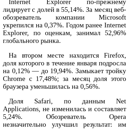
Internet Explorer по-прежнему
лидирует с долей в 55,14%. За месяц веб-
обозреватель компании Microsoft
укрепился на 0,37%. Годом ранее Internet
Explorer, по оценкам, занимал 52,96%
глобального рынка.
На втором месте находится Firefox,
доля которого в течение января подросла
на 0,12% — до 19,94%. Замыкает тройку
Chrome с 17,48%; за месяц доля этого
браузера уменьшилась на 0,56%.
Доля Safari, по данным Net
Applications, не изменилась и составляет
5,24%. Обозреватель Opera
незначительно улучшил результат: им