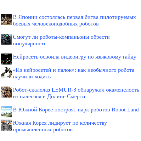
В Японии состоялась первая битва пилотируемых
боевых человекоподобных роботов
Смогут ли роботы-компаньоны обрести
популярность
Нейросеть освоила видеоигру по языковому гайду
«Из нейросетей и палок»: как необычного робота
научили ходить
Робот-скалолаз LEMUR-3 обнаружил окаменелость
из палеозоя в Долине Смерти
В Южной Корее построят парк роботов Robot Land
Южная Корея лидирует по количеству
промышленных роботов