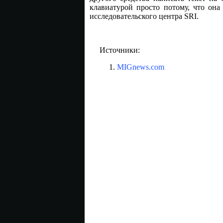
клавиатурой просто потому, что она
исследовательского центра SRI.
Источники:
MIGnews.com