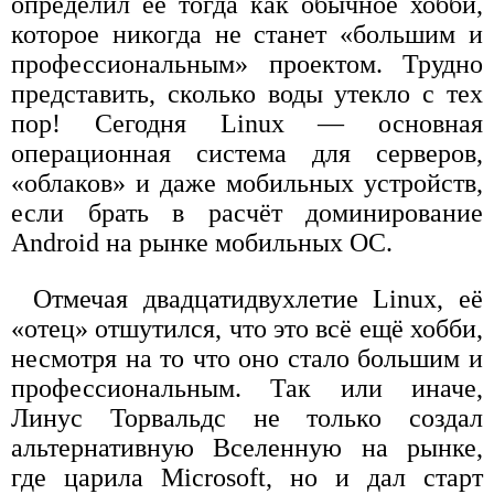
определил её тогда как обычное хобби,
которое никогда не станет «большим и
профессиональным» проектом. Трудно
представить, сколько воды утекло с тех
пор! Сегодня Linux — основная
операционная система для серверов,
«облаков» и даже мобильных устройств,
если брать в расчёт доминирование
Android на рынке мобильных ОС.
Отмечая двадцатидвухлетие Linux, её
«отец» отшутился, что это всё ещё хобби,
несмотря на то что оно стало большим и
профессиональным. Так или иначе,
Линус Торвальдс не только создал
альтернативную Вселенную на рынке,
где царила Microsoft, но и дал старт