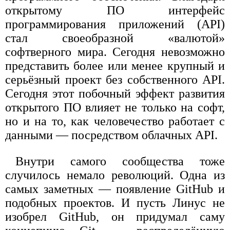
открытому ПО интерфейс
программирования приложений (API)
стал своеобразной «валютой»
софтверного мира. Сегодня невозможно
представить более или менее крупный и
серьёзный проект без собственного API.
Сегодня этот побочный эффект развития
открытого ПО влияет не только на софт,
но и на то, как человечество работает с
данными — посредством облачных API.
Внутри самого сообщества тоже
случилось немало революций. Одна из
самых заметных — появление GitHub и
подобных проектов. И пусть Линус не
изобрел GitHub, он придумал саму