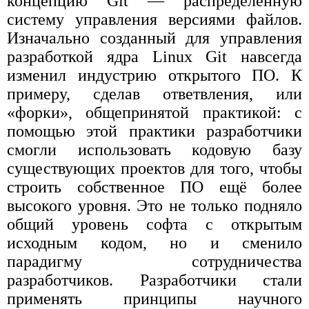
концепцию Git — распределённую
систему управления версиями файлов.
Изначально созданный для управления
разработкой ядра Linux Git навсегда
изменил индустрию открытого ПО. К
примеру, сделав ответвления, или
«форки», общепринятой практикой: с
помощью этой практики разработчики
смогли использовать кодовую базу
существующих проектов для того, чтобы
строить собственное ПО ещё более
высокого уровня. Это не только подняло
общий уровень софта с открытым
исходным кодом, но и сменило
парадигму сотрудничества
разработчиков. Разработчики стали
применять принципы научного