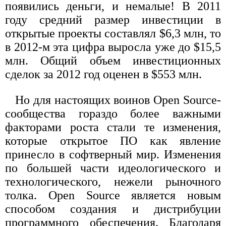
появились деньги, и немалые! В 2011
году средний размер инвестиции в
открытые проекты составлял $6,3 млн, то
в 2012-м эта цифра выросла уже до $15,5
млн. Общий объем инвестиционных
сделок за 2012 год оценен в $553 млн.
Но для настоящих воинов Open Source-
сообщества гораздо более важными
факторами роста стали те изменения,
которые открытое ПО как явление
принесло в софтверный мир. Изменения
по большей части идеологического и
технологического, нежели рыночного
толка. Open Source является новым
способом создания и дистрибуции
программного обеспечения. Благодаря