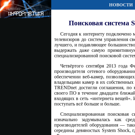
НОВОСТИ
Поисковая система 
Сегодня к интернету подключено 
телевизоров до систем управления с
лучшего, и подавляющее большинство
выдержать даже самую примитивную
специализированной поисковой сист
Четвёртого сентября 2013 года 
производителя сетевого оборудован
обеспечении веб-камер, позволяющих
владельцами камер в их собственных
TRENDnet достигли соглашения, по к
своего ПО в течение двадцати ближай
входящих в сеть «интернета вещей». 
поступать всё больше и больше.
Специализированная поисковая 
изначально задумывалась как сре
производителей оборудования — таки
середины девяностых System Shock, гд