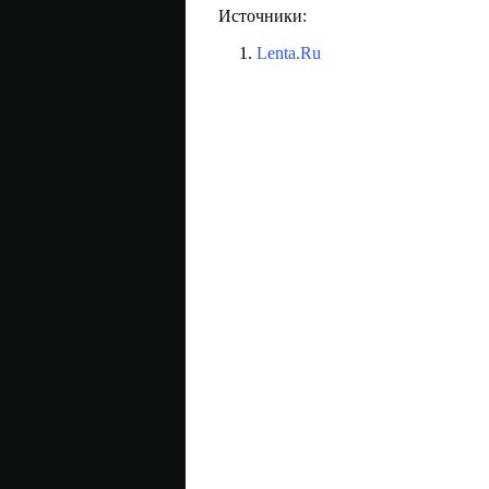
Источники:
Lenta.Ru