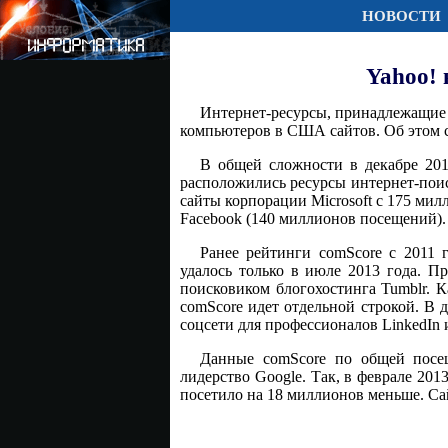
НОВОСТИ
Yahoo!
Интернет-ресурсы, принадлежащие 
компьютеров в США сайтов. Об этом 
В общей сложности в декабре 201
расположились ресурсы интернет-поис
сайты корпорации Microsoft с 175 мил
Facebook (140 миллионов посещений).
Ранее рейтинги comScore с 2011 
удалось только в июле 2013 года. П
поисковиком блогохостинга Tumblr. 
comScore идет отдельной строкой. В де
соцсети для профессионалов LinkedIn 
Данные comScore по общей посещ
лидерство Google. Так, в феврале 20
посетило на 18 миллионов меньше. Са