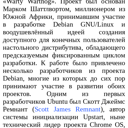
«Warty Warthog». Проект был основан
Марком Шаттлвортом, миллионером из
Южной Африки, принимавшим участие
в разработке Debian GNU/Linux и
воодушевлённый идеей создания
доступного для конечных пользователей
настольного дистрибутива, обладающего
предсказуемым фиксированным циклом
разработки. К работе было привлечено
несколько разработчиков из проекта
Debian, многие из которых до сих пор
принимают участие в развитии обоих
проектов. Одним из первых
разработчиков Ubuntu был Скотт Джеймс
Ремнант (
Scott James Remnant
), автор
системы инициализации Upstart, ныне
технический лидер проекта Chrome OS,