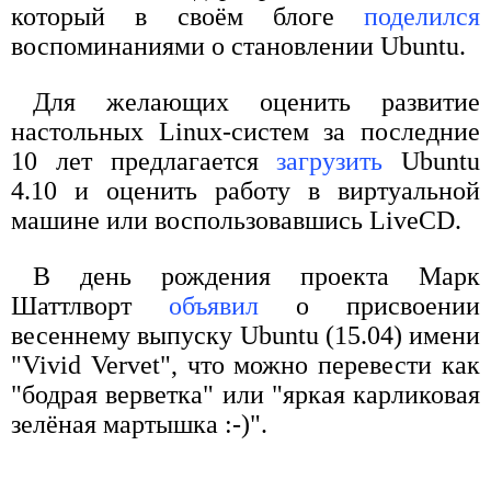
который в своём блоге
поделился
воспоминаниями о становлении Ubuntu.
Для желающих оценить развитие
настольных Linux-систем за последние
10 лет предлагается
загрузить
Ubuntu
4.10 и оценить работу в виртуальной
машине или воспользовавшись LiveCD.
В день рождения проекта Марк
Шаттлворт
объявил
о присвоении
весеннему выпуску Ubuntu (15.04) имени
"Vivid Vervet", что можно перевести как
"бодрая верветка" или "яркая карликовая
зелёная мартышка :-)".