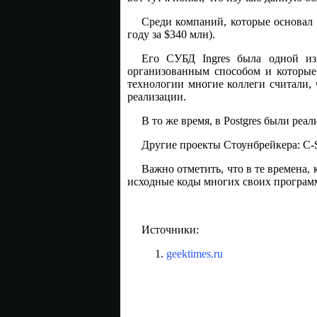
Среди компаний, которые основал у
году за $340 млн).
Его СУБД Ingres была одной из
организованным способом и которые
технологии многие коллеги считали,
реализации.
В то же время, в Postgres были ре
Другие проекты Стоунбрейкера: C-St
Важно отметить, что в те времена,
исходные коды многих своих программ,
Источники:
geektimes.ru