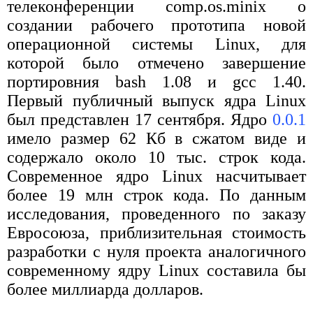
телеконференции comp.os.minix о
создании рабочего прототипа новой
операционной системы Linux, для
которой было отмечено завершение
портировния bash 1.08 и gcc 1.40.
Первый публичный выпуск ядра Linux
был представлен 17 сентября. Ядро
0.0.1
имело размер 62 Кб в сжатом виде и
содержало около 10 тыс. строк кода.
Современное ядро Linux насчитывает
более 19 млн строк кода. По данным
исследования, проведенного по заказу
Евросоюза, приблизительная стоимость
разработки с нуля проекта аналогичного
современному ядру Linux составила бы
более миллиарда долларов.