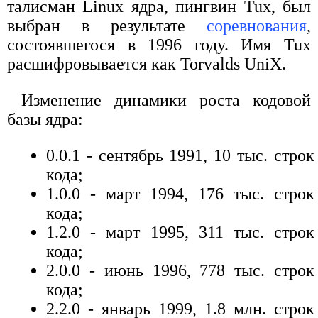
талисман Linux ядра, пингвин Tux, был
выбран в результате
соревнования
,
состоявшегося в 1996 году. Имя Tux
расшифровывается как Torvalds UniX.
Изменение динамики роста кодовой
базы ядра:
0.0.1 - сентябрь 1991, 10 тыс. строк
кода;
1.0.0 - март 1994, 176 тыс. строк
кода;
1.2.0 - март 1995, 311 тыс. строк
кода;
2.0.0 - июнь 1996, 778 тыс. строк
кода;
2.2.0 - январь 1999, 1.8 млн. строк