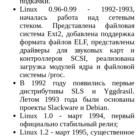
подкачки.
Linux 0.96-0.99 - 1992-1993,
началась работа над сетевым
стеком. Представлена файловая
система Ext2, добавлена поддержка
формата файлов ELF, представлены
драйверы для звуковых карт и
контроллеров SCSI, реализована
загрузка модулей ядра и файловой
системы /proc.
В 1992 году появились первые
дистрибутивы SLS и Yggdrasil.
Летом 1993 года были основаны
проекты Slackware и Debian.
Linux 1.0 - март 1994, первый
официально стабильный релиз;
Linux 1.2 - март 1995, существенное