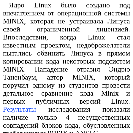
Ядро Linux было создано под
впечатлением от операционной системы
MINIX, которая не устраивала Линуса
своей ограниченной лицензией.
Впоследствии, когда Linux стал
известным проектом, недоброжелатели
пытались обвинить Линуса в прямом
копировании кода некоторых подсистем
MINIX. Нападение отразил Эндрю
Таненбаум, автор MINIX, который
поручил одному из студентов провести
детальное сравнение кода Minix и
первых публичных версий Linux.
Результаты
исследования показали
наличие только 4 несущественных
совпадений блоков кода, обусловленных