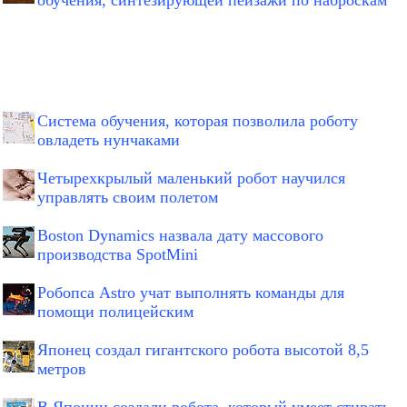
обучения, синтезирующей пейзажи по наброскам
Система обучения, которая позволила роботу
овладеть нунчаками
Четырехкрылый маленький робот научился
управлять своим полетом
Boston Dynamics назвала дату массового
производства SpotMini
Робопса Astro учат выполнять команды для
помощи полицейским
Японец создал гигантского робота высотой 8,5
метров