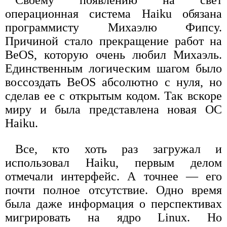
операционная система Haiku обязана
программисту Михаэлю Фипсу.
Причиной стало прекращение работ на
BeOS, которую очень любил Михаэль.
Единственным логическим шагом было
воссоздать BeOS абсолютно с нуля, но
сделав ее с открытым кодом. Так вскоре
миру и была представлена новая ОС
Haiku.
Все, кто хоть раз загружал и
использовал Haiku, первым делом
отмечали интерфейс. А точнее — его
почти полное отсутствие. Одно время
была даже информация о перспективах
мигрировать на ядро Linux. Но