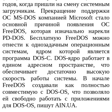
годов, когда пришли на смену системным
загрузчикам. Прекращение поддержки
ОС MS-DOS компанией Microsoft стало
основной причиной появления ОС
FreeDOS, которая изначально нарекли
PD-DOS. Бесплатную FreeDOS можно
отнести к однозадачным операционным
системам, ядром которой является
программа DOS-C. DOS-ядро работает в
едином адресном пространстве, что
обеспечивает достаточно высокую
скорость работы системы. В начале
FreeDOS создавали как полностью
совместимую с DOS-OS, что позволяло
ей свободно работать с приложениями
для DOS-OS, пишут AIN.UA.