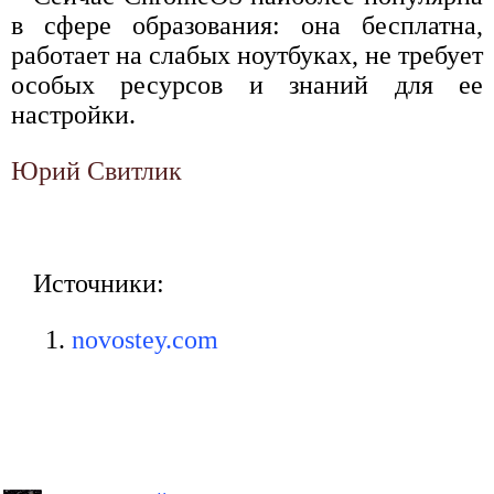
в сфере образования: она бесплатна,
работает на слабых ноутбуках, не требует
особых ресурсов и знаний для ее
настройки.
Юрий Свитлик
Источники:
novostey.com