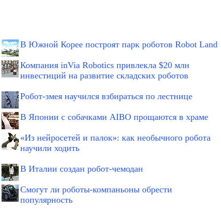
В Южной Корее построят парк роботов Robot Land
Компания inVia Robotics привлекла $20 млн
инвестиций на развитие складских роботов
Робот-змея научился взбираться по лестнице
В Японии с собачками AIBO прощаются в храме
«Из нейросетей и палок»: как необычного робота
научили ходить
В Италии создан робот-чемодан
Смогут ли роботы-компаньоны обрести
популярность