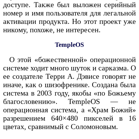
доступе. Также был выложен серийный
номер и имя пользователя для легальной
активации продукта. Но этот проект уже
никому, похоже, не интересен.
TempleOS
О этой «божественной» операционной
системе ходит много шуток и сарказма. О
ее создателе Терри А. Дэвисе говорят не
иначе, как о шизофренике. Создана была
система в 2003 году, якобы «по Божьему
благословению». TempleOS — не
операционная система, а «Храм Божий»
разрешением 640×480 пикселей в 16
цветах, сравнимый с Соломоновым.