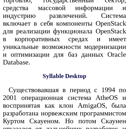
средства массовой информации и
индустрию развлечений. Система
включает в себя компоненты OpenStack
для реализации функционала OpenStack
в корпоративных средах и имеет
уникальные возможности модернизации
и оптимизации для баз данных Oracle
Database.
Syllable Desktop
Существовавшая в период с 1994 по
2001 операционная система AtheOS и
воспринятая как клон AmigaOS, была
разработана норвежским программистом
Куртом Скауеном. Но потом Скаунен
отказался от дальнейших разработок и