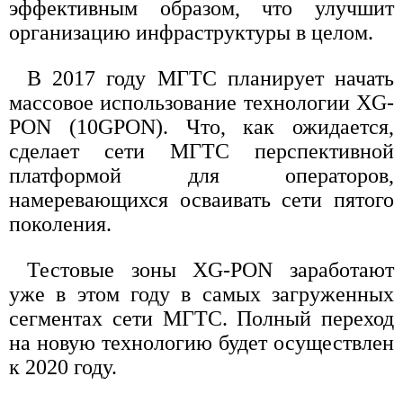
эффективным образом, что улучшит
организацию инфраструктуры в целом.
В 2017 году МГТC планирует начать
массовое использование технологии XG-
PON (10GPON). Что, как ожидается,
сделает сети МГТC перспективной
платформой для операторов,
намеревающихся осваивать сети пятого
поколения.
Тестовые зоны XG-PON заработают
уже в этом году в самых загруженных
сегментах сети МГТC. Полный переход
на новую технологию будет осуществлен
к 2020 году.