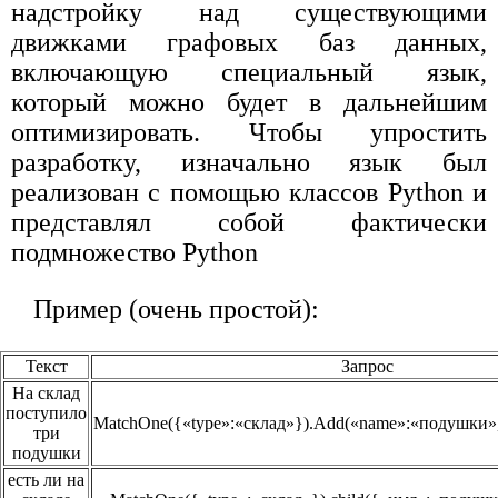
надстройку над существующими
движками графовых баз данных,
включающую специальный язык,
который можно будет в дальнейшим
оптимизировать. Чтобы упростить
разработку, изначально язык был
реализован с помощью классов Python и
представлял собой фактически
подмножество Python
Пример (очень простой):
Текст
Запрос
На склад
поступило
MatchOne({«type»:«склад»}).Add(«name»:«подушки»
три
подушки
есть ли на