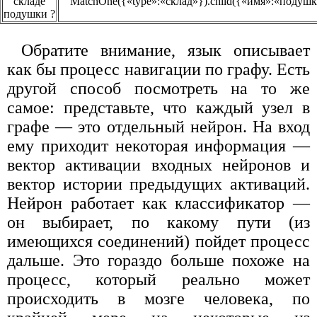
складе
MatchOne({«type»:«склад»}).child({«имя»:«подушк
подушки ?
Обратите внимание, язык описывает
как бы процесс навигации по графу. Есть
другой способ посмотреть на то же
самое: представьте, что каждый узел в
графе — это отдельный нейрон. На вход
ему приходит некоторая информация —
вектор активации входных нейронов и
вектор истории предыдущих активаций.
Нейрон работает как классификатор —
он выбирает, по какому пути (из
имеющихся соединений) пойдет процесс
дальше. Это гораздо больше похоже на
процесс, который реально может
происходить в мозге человека, по