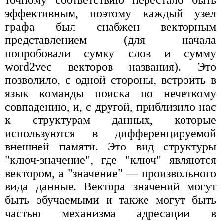
точному соответствию перестало быть
эффективным, поэтому каждый узел
графа был снабжен векторным
представлением (для начала
попробовали сумку слов и сумму
word2vec векторов названия). Это
позволило, с одной стороны, встроить в
язык команды поиска по нечеткому
совпадению, и, с другой, приблизило нас
к структурам данных, которые
используются в дифференцируемой
внешней памяти. Это вид структуры
"ключ-значение", где "ключ" являются
вектором, а "значение" — произвольного
вида данные. Вектора значений могут
быть обучаемыми и также могут быть
частью механизма адресации в