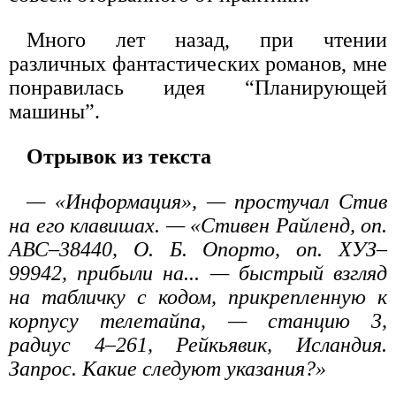
Много лет назад, при чтении
различных фантастических романов, мне
понравилась идея “Планирующей
машины”.
Отрывок из текста
— «Информация», — простучал Стив
на его клавишах. — «Стивен Райленд, оп.
АВС–38440, О. Б. Опорто, оп. ХУЗ–
99942, прибыли на... — быстрый взгляд
на табличку с кодом, прикрепленную к
корпусу телетайпа, — станцию 3,
радиус 4–261, Рейкьявик, Исландия.
Запрос. Какие следуют указания?»