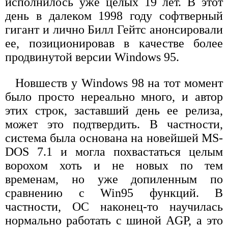
исполнилось уже целых 19 лет. В этот
день в далеком 1998 году софтверный
гигант и лично Билл Гейтс анонсировали
ее, позиционировав в качестве более
продвинутой версии Windows 95.
Новшеств у Windows 98 на тот момент
было просто нереально много, и автор
этих строк, заставший день ее релиза,
может это подтвердить. В частности,
система была основана на новейшей MS-
DOS 7.1 и могла похвастаться целым
ворохом хоть и не новых по тем
временам, но уже допиленным по
сравнению с Win95 функций. В
частности, ОС наконец-то научилась
нормально работать с шиной AGP, а это