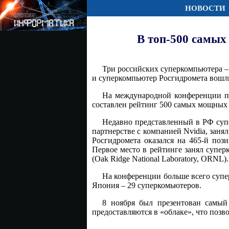
НОВОСТИ
В топ-500 самых
Три российских суперкомпьютера – 
и суперкомпьютер Росгидромета вошл
На международной конференции п
составлен рейтинг 500 самых мощных
Недавно представленный в РФ супер
партнерстве с компанией Nvidia, заня
Росгидромета оказался на 465-й поз
Первое место в рейтинге занял супе
(Oak Ridge National Laboratory, ORNL).
На конференции больше всего супе
Япония – 29 суперкомьютеров.
8 ноября был презентован самый
предоставляются в «облаке», что позв