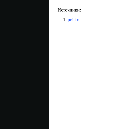
Источники:
polit.ru