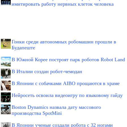
имитировать работу нервных клеток человека
Гонки среди автономных робомашин прошли в
Будапеште
В Южной Корее построят парк роботов Robot Land
В Италии создан робот-чемодан
В Японии с собачками AIBO прощаются в храме
Нейросеть освоила видеоигру по языковому гайду
Boston Dynamics назвала дату массового
производства SpotMini
В Японии ученые создали робота с 32 ногами