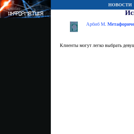
НОВОСТИ
Ис
Арбиб М.
Метафориче
Клиенты могут легко выбрать деву