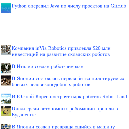
Python опередил Java по числу проектов на GitHub
Компания inVia Robotics привлекла $20 млн
инвестиций на развитие складских роботов
В Италии создан робот-чемодан
В Японии состоялась первая битва пилотируемых
боевых человекоподобных роботов
В Южной Корее построят парк роботов Robot Land
Гонки среди автономных робомашин прошли в
Будапеште
В Японии создан превращающийся в машину