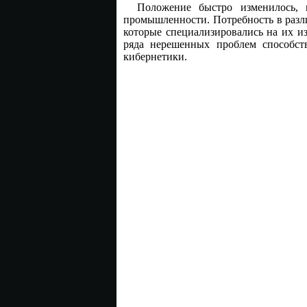
Положение быстро изменилось, 
промышленности. Потребность в разли
которые специализировались на их и
ряда нерешенных проблем способст
кибернетики.