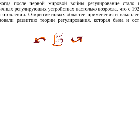
когда после первой мировой войны регулирование стало 
чных регулирующих устройствах настолько возросла, что с 192
зготовлении. Открытие новых областей применения и накопле
вовали развитию теории регулирования, которая была и ос