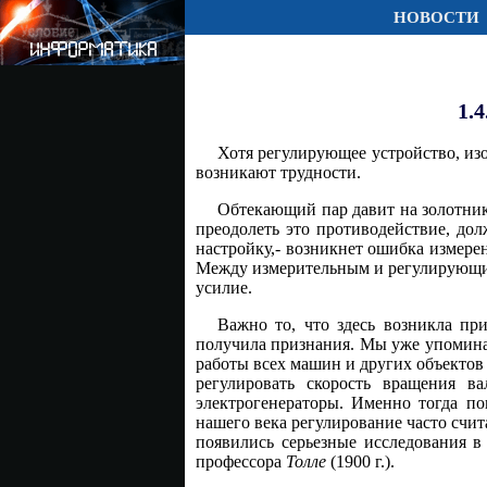
НОВОСТИ
1.
Хотя регулирующее устройство, изо
возникают трудности.
Обтекающий пар давит на золотник
преодолеть это противодействие, дол
настройку,- возникнет ошибка измерен
Между измерительным и регулирующим
усилие.
Важно то, что здесь возникла пр
получила признания. Мы уже упомина
работы всех машин и других объектов 
регулировать скорость вращения в
электрогенераторы. Именно тогда по
нашего века регулирование часто счи
появились серьезные исследования в
профессора
Толле
(1900 г.).