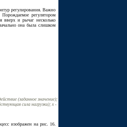
контур регулирования. Важно
". Порождаемое регулятором
я вверх и рычаг несколько
начально она была слишком
ействие (заданное значение);
ствующая сила нагрузки); x -
есс изображен на рис. 16.