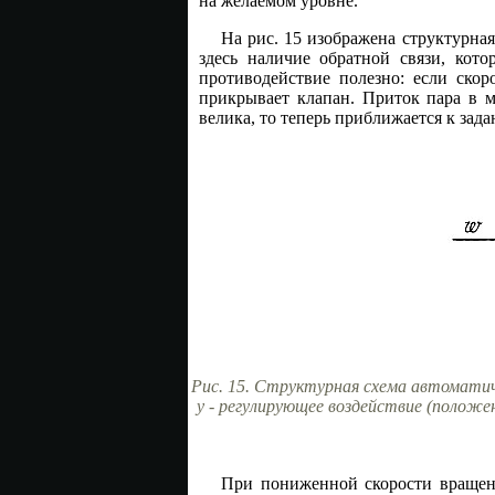
на желаемом уровне.
На рис. 15 изображена структурная
здесь наличие обратной связи, кото
противодействие полезно: если скор
прикрывает клапан. Приток пара в м
велика, то теперь приближается к зад
Рис. 15. Структурная схема автоматиче
y - регулирующее воздействие (положен
При пониженной скорости вращени