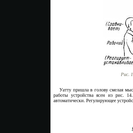
Рис. 
Уатту пришла в голову смелая мы
работы устройства ясен из рис. 14
автоматически. Регулирующее устрой