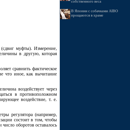
собственного веса
В Японии с собачками AIBO
прощаются в храме
(сдвиг муфты). Измерение,
еличины в другую, которая
оляет сравнить фактическое
не что иное, как вычитание
еличина воздействует через
ещаться в противоположном
ирующее воздействие, т. е.
тры регулятора (например,
зации состоит в том, чтобы
и число оборотов оставалось