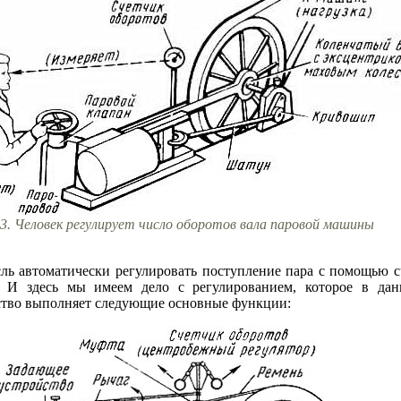
13. Человек регулирует число оборотов вала паровой машины
сль автоматически регулировать поступление пара с помощью 
. И здесь мы имеем дело с регулированием, которое в дан
ство выполняет следующие основные функции: