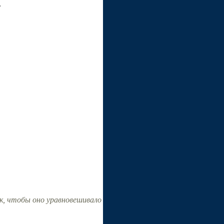
.
к, чтобы оно уравновешивало