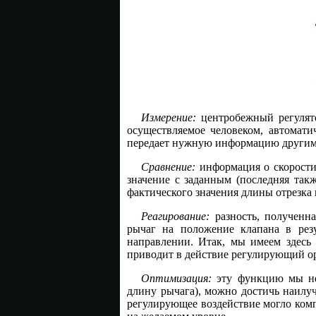
Измерение:
центробежный регулято
осуществляемое человеком, автомати
передает нужную информацию другим
Сравнение:
информация о скорости 
значение с заданным (последняя так
фактического значения длины отрезка 
Реагирование:
разность, полученна
рычаг на положение клапана в рез
направлении. Итак, мы имеем здесь 
приводит в действие регулирующий орг
Оптимизация:
эту функцию мы не 
длину рычага), можно достичь наилу
регулирующее воздействие могло компе