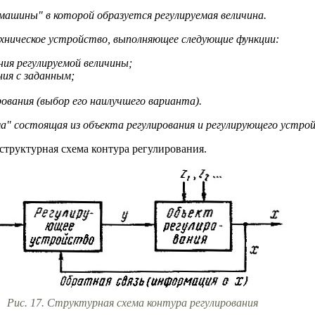
машины" в которой образуется регулируемая величина.
хническое устройство, выполняющее следующие функции:
ния регулируемой величины;
ния с заданным;
ования (выбор его наилучшего варианта).
а" состоящая из объекта регулирования и регулирующего устро
структурная схема контура регулирования.
Рис. 17. Структурная схема контура регулирования