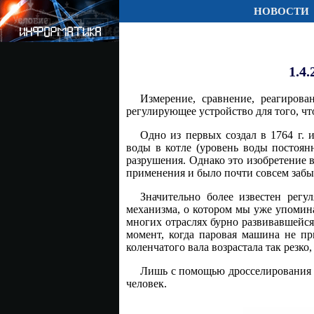
НОВОСТИ
1.4
Измерение, сравнение, реагиров
регулирующее устройство для того, чт
Одно из первых создал в 1764 г.
воды в котле (уровень воды постоянн
разрушения. Однако это изобретение 
применения и было почти совсем забы
Значительно более известен регу
механизма, о котором мы уже упомин
многих отраслях бурно развивавшейс
момент, когда паровая машина не пр
коленчатого вала возрастала так резко
Лишь с помощью дросселирования уд
человек.