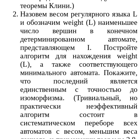
теоремы Клини.)
Назовем весом регулярного языка L
и обозначим weight (L) наименьшее
число вершин в конечном
детерминированном автомате,
представляющем I. Постройте
алгоритм для нахождения weight
(L), а также соответствующего
минимального автомата. Покажите,
что последний является
единственным с точностью до
изоморфизма. (Тривиальный, но
практически неэффективный
алгоритм состоит в
систематическом переборе всех
автоматов с весом, меньшим веса