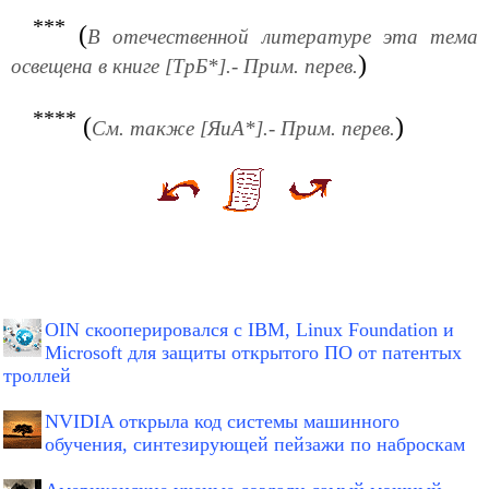
***
(
В отечественной литературе эта тема
)
освещена в книге [ТрБ*].- Прим. перев.
****
(
)
См. также [ЯиА*].- Прим. перев.
OIN скооперировался с IBM, Linux Foundation и
Microsoft для защиты открытого ПО от патентых
троллей
NVIDIA открыла код системы машинного
обучения, синтезирующей пейзажи по наброскам