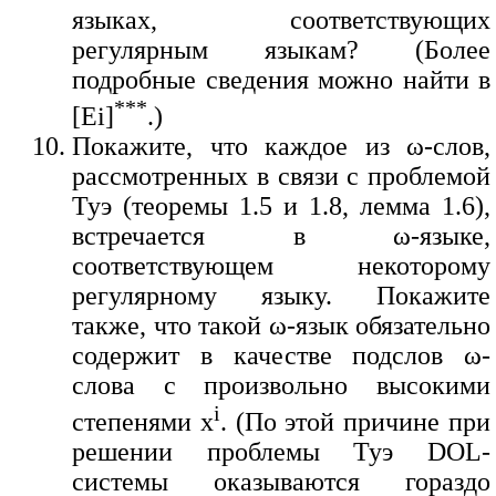
языках, соответствующих
регулярным языкам? (Более
подробные сведения можно найти в
***
[Ei]
.)
Покажите, что каждое из ω-слов,
рассмотренных в связи с проблемой
Туэ (теоремы 1.5 и 1.8, лемма 1.6),
встречается в ω-языке,
соответствующем некоторому
регулярному языку. Покажите
также, что такой ω-язык обязательно
содержит в качестве подслов ω-
слова с произвольно высокими
i
степенями x
. (По этой причине при
решении проблемы Туэ DOL-
системы оказываются гораздо