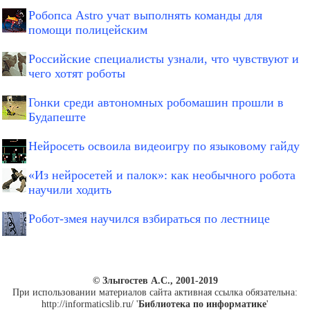
Робопса Astro учат выполнять команды для
помощи полицейским
Российские специалисты узнали, что чувствуют и
чего хотят роботы
Гонки среди автономных робомашин прошли в
Будапеште
Нейросеть освоила видеоигру по языковому гайду
«Из нейросетей и палок»: как необычного робота
научили ходить
Робот-змея научился взбираться по лестнице
© Злыгостев А.С., 2001-2019
При использовании материалов сайта активная ссылка обязательна:
http://informaticslib.ru/ '
Библиотека по информатике
'