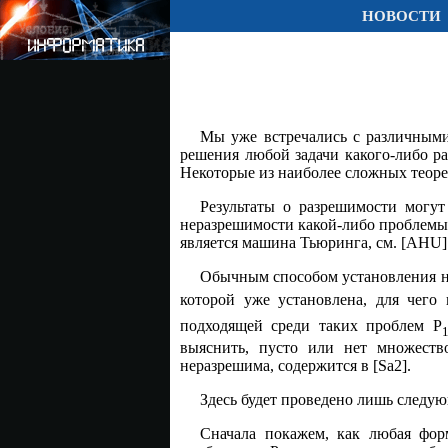
НОВОСТИ
Мы уже встречались с различными
решения любой задачи какого-либо р
Некоторые из наиболее сложных теоре
Результаты о разрешимости могут
неразрешимости какой-либо проблемы
является машина Тьюринга, см. [AHU]
Обычным способом установления не
которой уже установлена, для чего 
подходящей среди таких проблем P
выяснить, пусто или нет множеств
неразрешима, содержится в [Sa2].
Здесь будет проведено лишь следу
Сначала покажем, как любая фор