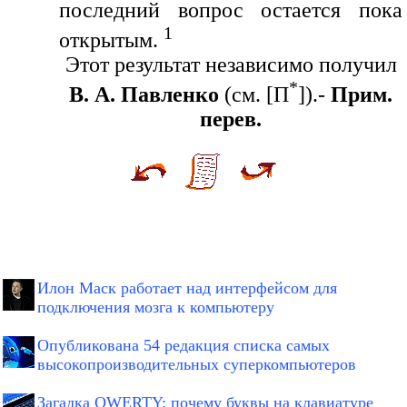
последний вопрос остается пока
1
открытым.
Этот результат независимо получил
*
В. А. Павленко
(см. [П
]).-
Прим.
перев.
Илон Маск работает над интерфейсом для
подключения мозга к компьютеру
Опубликована 54 редакция списка самых
высокопроизводительных суперкомпьютеров
Загадка QWERTY: почему буквы на клавиатуре