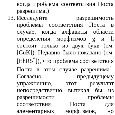
когда проблема соответствия Поста
разрешима.)
Исследуйте разрешимость
проблемы соответствия Поста в
случае, когда алфавиты области
определения морфизмов g и h
состоят только из двух букв (см.
[CuK]). Недавно было показано (см.
*
[EhR5
]), что проблема соответствия
1
Поста в этом случае разрешима
.
Согласно предыдущему
упражнению, этот результат
непосредственно вытекал бы из
разрешимости проблемы
соответствия Поста для
элементарных морфизмов, но