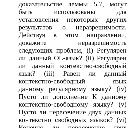
доказательстве леммы 5.7, могут
быть использованы для
установления некоторых других
результатов о неразрешимости.
Действуя в этом направлении,
докажите неразрешимость
следующих проблем, (i) Регулярен
ли данный OL-язык? (ii) Регулярен
ли данный контекстно-свободный
язык? (iii) Равен ли данный
контекстно-свободный язык
данному регулярному языку? (iv)
Пусто ли дополнение К данному
контекстно-свободному языку? (v)
Пусто ли пересечение двух данных
контекстно свободных языков? (vi)
Конечно ли пересечение двух