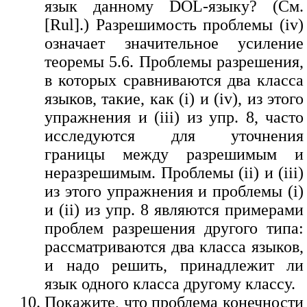
язык данному DOL-языку? (См.
[Rul].) Разрешимость проблемы (iv)
означает значительное усиление
теоремы 5.6. Проблемы разрешения,
в которых сравниваются два класса
языков, такие, как (i) и (iv), из этого
упражнения и (iii) из упр. 8, часто
исследуются для уточнения
границы между разрешимым и
неразрешимым. Проблемы (ii) и (iii)
из этого упражнения и проблемы (i)
и (ii) из упр. 8 являются примерами
проблем разрешения другого типа:
рассматриваются два класса языков,
и надо решить, принадлежит ли
язык одного класса другому классу.
Покажите, что проблема конечности