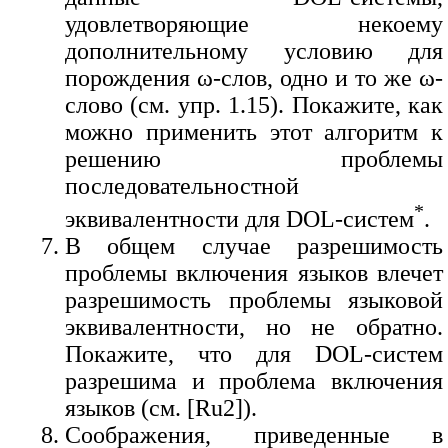
удовлетворяющие некоему
дополнительному условию для
порождения ω-слов, одно и то же ω-
слово (см. упр. 1.15). Покажите, как
можно применить этот алгоритм к
решению проблемы
последовательностной
*
эквивалентности для DOL-систем
.
В общем случае разрешимость
проблемы включения языков влечет
разрешимость проблемы языковой
эквивалентности, но не обратно.
Покажите, что для DOL-систем
разрешима и проблема включения
языков (см. [Ru2]).
Соображения, приведенные в