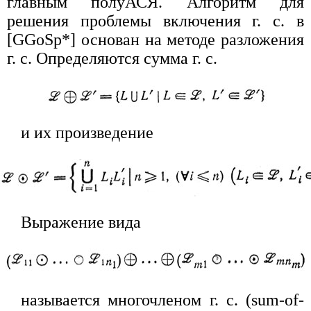
главным полуАСЯ. Алгоритм для
решения проблемы включения г. с. в
[GGoSp*] основан на методе разложения
г. с. Определяются сумма г. с.
и их произведение
Выражение вида
называется многочленом г. с. (sum-of-