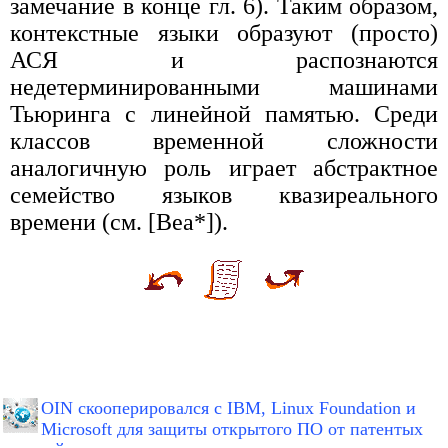
замечание в конце гл. 6). Таким образом,
контекстные языки образуют (просто)
АСЯ и распознаются
недетерминированными машинами
Тьюринга с линейной памятью. Среди
классов временной сложности
аналогичную роль играет абстрактное
семейство языков квазиреального
времени (см. [Bea*]).
OIN скооперировался с IBM, Linux Foundation и
Microsoft для защиты открытого ПО от патентых