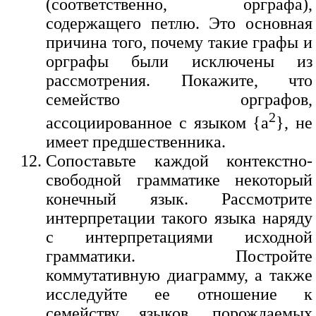
(соответственно, орграфа),
содержащего петлю. Это основная
причина того, почему такие графы и
орграфы были исключены из
рассмотрения. Покажите, что
семейство орграфов,
2
ассоциированное с языком {a
}, не
имеет предшественника.
Сопоставьте каждой контекстно-
свободной грамматике некоторый
конечный язык. Рассмотрите
интерпретации такого языка наряду
с интерпретациями исходной
грамматики. Постройте
коммутативную диаграмму, а также
исследуйте ее отношение к
семейству языков, порождаемых