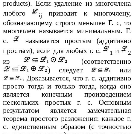
products). Если удаление из многочлена
любого
приводит к многочлену,
ij
обозначающему строго меньшее Г. с, то
многочлен называется минимальным. Г.
с.
называется простым (аддитивно
простым), если для любых г. с.
и
1
2
из
(соответственно
) следует
или
. Доказывается, что г. с. аддитивно
просто тогда и только тогда, когда оно
является конечным произведением
нескольких простых г. с. Основным
результатом является замечательная
теорема простого разложения: каждое г.
с. единственным образом (с точностью