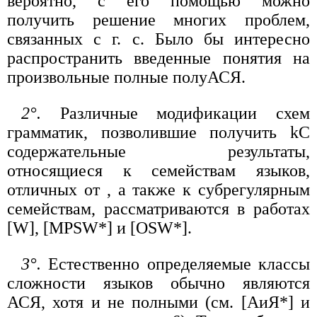
вероятно, с его помощью можно
получить решение многих проблем,
связанных с г. с. Было бы интересно
распространить введенные понятия на
произвольные полные полуАСЯ.
2°.
Различные модификации схем
грамматик, позволившие получить kC
содержательные результаты,
относящиеся к семействам языков,
отличных от , а также к субрегулярным
семействам, рассматриваются в работах
[W], [MPSW*] и [OSW*].
3°.
Естественно определяемые классы
сложности языков обычно являются
АСЯ, хотя и не полными (см. [АиЯ*] и