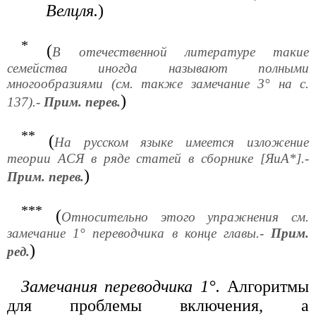
Велцля.
)
*
(
В отечественной литературе такие
семейства иногда называют полными
многообразиями (см. также замечание 3° на с.
)
137).-
Прим. перев.
**
(
На русском языке имеется изложение
теории АСЯ в ряде статей в сборнике [ЯиА*].-
)
Прим. перев.
***
(
Относительно этого упражнения см.
замечание 1° переводчика в конце главы.-
Прим.
)
ред.
Замечания переводчика 1°.
Алгоритмы
для проблемы включения, а