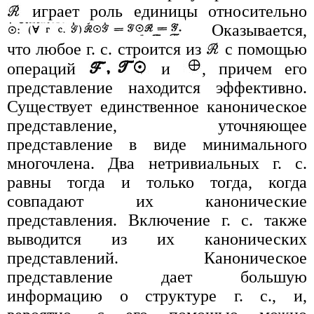
играет роль единицы относительно
Оказывается,
что любое г. с. строится из
с помощью
операций
и
, причем его
представление находится эффективно.
Существует единственное каноническое
представление, уточняющее
представление в виде минимального
многочлена. Два нетривиальных г. с.
равны тогда и только тогда, когда
совпадают их канонические
представления. Включение г. с. также
выводится из их канонических
представлений. Каноническое
представление дает большую
информацию о структуре г. с., и,