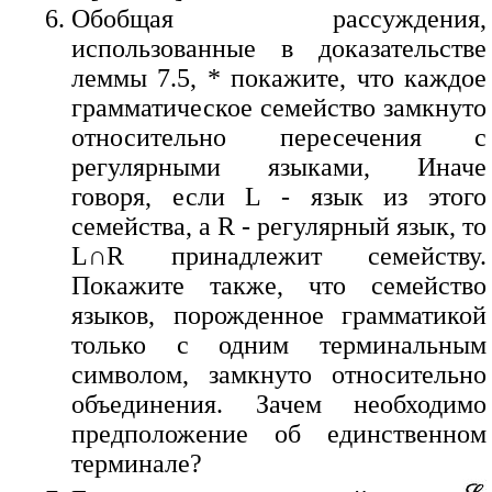
Обобщая рассуждения,
использованные в доказательстве
леммы 7.5, * покажите, что каждое
грамматическое семейство замкнуто
относительно пересечения с
регулярными языками, Иначе
говоря, если L - язык из этого
семейства, a R - регулярный язык, то
L∩R принадлежит семейству.
Покажите также, что семейство
языков, порожденное грамматикой
только с одним терминальным
символом, замкнуто относительно
объединения. Зачем необходимо
предположение об единственном
терминале?