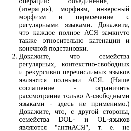
операций: объединение,
(итерация), морфизм, инверсный
морфизм и пересечение с
регулярными языками. Докажите,
что каждое полное АСЯ замкнуто
также относительно катенации и
конечной подстановки.
Докажите, что семейства
регулярных, контекстно-свободных
и рекурсивно перечислимых языков
являются полными АСЯ. (Наше
соглашение - ограничить
рассмотрение только А-свободными
языками - здесь не применимо.)
Докажите, что, с другой стороны,
семейства DOL- и OL-языков
являются "антиАСЯ", т. е. не