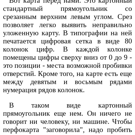
Вот карта перед нами. Это картонный
стандартный прямоугольник со
срезанным верхним левым углом. Срез
позволяет легко выявить неправильно
уложенную карту. В типографии на ней
печатается цифровая сетка в виде 80
колонок цифр. В каждой колонке
помещены цифры сверху вниз от 0 до 9 -
это позиции - места возможной пробивки
отверстий. Кроме того, на карте есть еще
между девятым и восьмым рядами
нумерация рядов колонок.
В таком виде картонный
прямоугольник еще нем. Он ничего не
говорит ни человеку, ни машине. Чтобы
перфокарта "заговорила", надо пробить