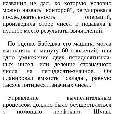
названия не дал, ко которую условно
можно назвать "конторой", регулировала
последовательность операций,
производила отбор чисел и подавала в
нужное место результаты вычислений.
По оценке Бабеджа его машина могла
выполнять в минуту 60 сложений, или
одно умножение двух пятидесятизнач-
ных чисел, или деление стозначного
числа на пятидесяти-значное. Он
планировал емкость "склада", равную
тысяче пятидесятизначных чисел.
Управление вычислительным
процессом должно было осуществляться
с помощью перфокарт. Щупы,