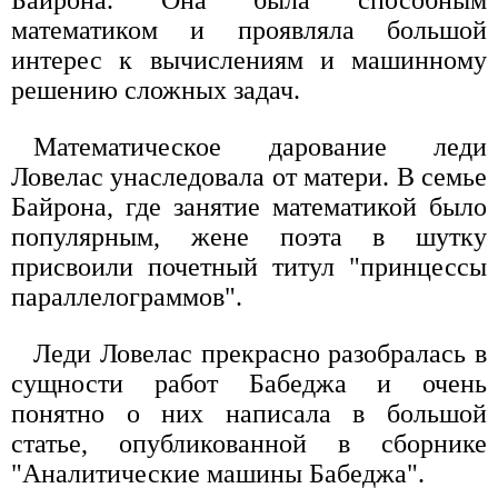
Байрона. Она была способным
математиком и проявляла большой
интерес к вычислениям и машинному
решению сложных задач.
Математическое дарование леди
Ловелас унаследовала от матери. В семье
Байрона, где занятие математикой было
популярным, жене поэта в шутку
присвоили почетный титул "принцессы
параллелограммов".
Леди Ловелас прекрасно разобралась в
сущности работ Бабеджа и очень
понятно о них написала в большой
статье, опубликованной в сборнике
"Аналитические машины Бабеджа".