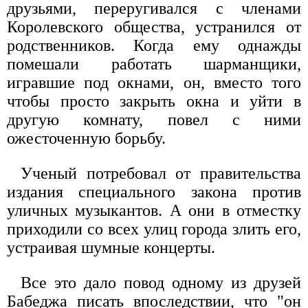
друзьями, переругивался с членами
Королевского общества, устранился от
родственников. Когда ему однажды
помешали работать шарманщики,
игравшие под окнами, он, вместо того
чтобы просто закрыть окна и уйти в
другую комнату, повел с ними
ожесточенную борьбу.
Ученый потребовал от правительства
издания специального закона против
уличных музыкантов. А они в отместку
приходили со всех улиц города злить его,
устраивая шумные концерты.
Все это дало повод одному из друзей
Бабеджа писать впоследствии, что "он