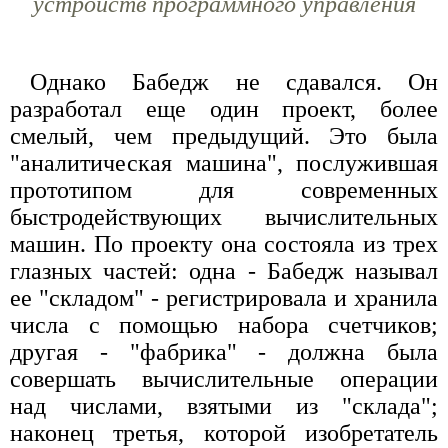
устройств программного управления
Однако Бабедж не сдавался. Он
разработал еще один проект, более
смелый, чем предыдущий. Это была
"аналитическая машина", послужившая
прототипом для современных
быстродействующих вычислительных
машин. По проекту она состояла из трех
глазных частей: одна - Бабедж называл
ее "складом" - регистрировала и хранила
числа с помощью набора счетчиков;
другая - "фабрика" - должна была
совершать вычислительные операции
над числами, взятыми из "склада";
наконец третья, которой изобретатель