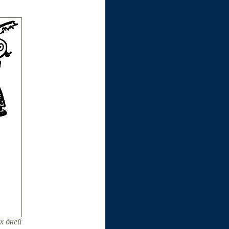
х дней