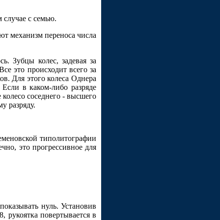
 случае с семью.
яют механизм переноса числа
ь. Зубцы колес, задевая за
Все это происходит всего за
ов. Для этого колеса Однера
 Если в каком-либо разряде
 колесо соседнего - высшего
у разряду.
Семеновской типолитографии
чно, это прогрессивное для
показывать нуль. Установив
8, рукоятка повертывается в