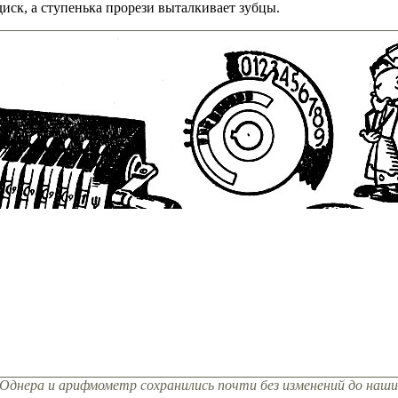
иск, а ступенька прорези выталкивает зубцы.
Однера и арифмометр сохранились почти без изменений до наши