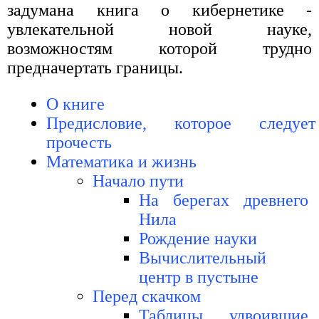
задумана книга о кибернетике -
увлекательной новой науке,
возможностям которой трудно
предначертать границы.
О книге
Предисловие, которое следует
прочесть
Математика и жизнь
Начало пути
На берегах древнего
Нила
Рождение науки
Вычислительный
центр в пустыне
Перед скачком
Таблицы, удвоившие