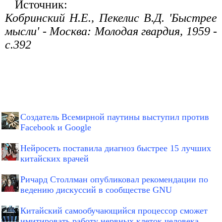
Источник:
Кобринский Н.Е., Пекелис В.Д. 'Быстрее
мысли' - Москва: Молодая гвардия, 1959 -
с.392
Создатель Всемирной паутины выступил против
Facebook и Google
Нейросеть поставила диагноз быстрее 15 лучших
китайских врачей
Ричард Столлман опубликовал рекомендации по
ведению дискуссий в сообществе GNU
Китайский самообучающийся процессор сможет
имитировать работу нервных клеток человека