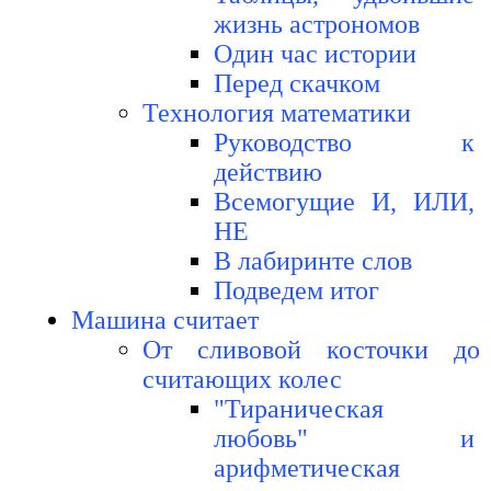
жизнь астрономов
Один час истории
Перед скачком
Технология математики
Руководство к
действию
Всемогущие И, ИЛИ,
НЕ
В лабиринте слов
Подведем итог
Машина считает
От сливовой косточки до
считающих колес
"Тираническая
любовь" и
арифметическая