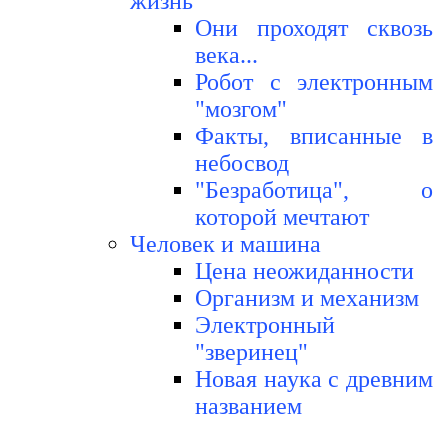
жизнь
Они проходят сквозь
века...
Робот с электронным
"мозгом"
Факты, вписанные в
небосвод
"Безработица", о
которой мечтают
Человек и машина
Цена неожиданности
Организм и механизм
Электронный
"зверинец"
Новая наука с древним
названием