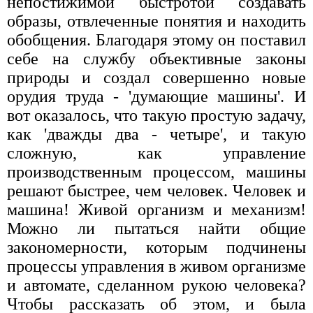
непостижимой быстротой создавать
образы, отвлеченные понятия и находить
обобщения. Благодаря этому он поставил
себе на службу объективные законы
природы и создал совершенно новые
орудия труда - 'думающие машины'. И
вот оказалось, что такую простую задачу,
как 'дважды два - четыре', и такую
сложную, как управление
производственным процессом, машины
решают быстрее, чем человек. Человек и
машина! Живой организм и механизм!
Можно ли пытаться найти общие
закономерности, которым подчинены
процессы управления в живом организме
и автомате, сделанном рукою человека?
Чтобы рассказать об этом, и была