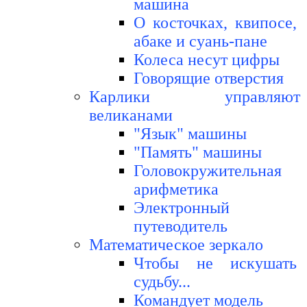
машина
О косточках, квипосе,
абаке и суань-пане
Колеса несут цифры
Говорящие отверстия
Карлики управляют
великанами
"Язык" машины
"Память" машины
Головокружительная
арифметика
Электронный
путеводитель
Математическое зеркало
Чтобы не искушать
судьбу...
Командует модель