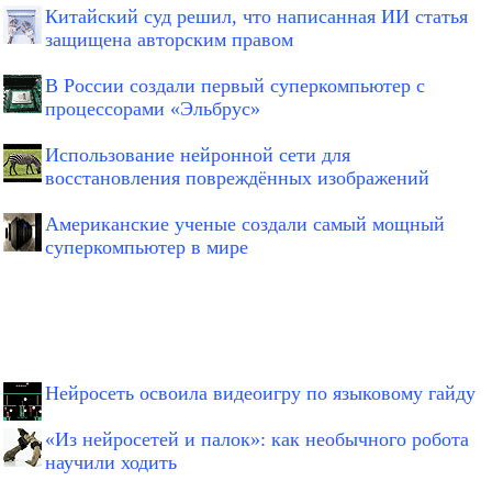
Китайский суд решил, что написанная ИИ статья
защищена авторским правом
В России создали первый суперкомпьютер с
процессорами «Эльбрус»
Использование нейронной сети для
восстановления повреждённых изображений
Американские ученые создали самый мощный
суперкомпьютер в мире
Нейросеть освоила видеоигру по языковому гайду
«Из нейросетей и палок»: как необычного робота
научили ходить