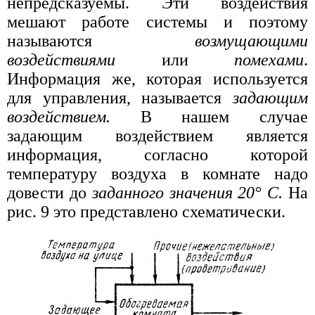
непредсказуемы. Эти воздействия
мешают работе системы и поэтому
называются
возмущающими
воздействиями
или
помехами
.
Информация же, которая используется
для управления, называется
задающим
воздействием.
В нашем случае
задающим воздействием является
информация, согласно которой
температуру воздуха в комнате надо
довести до
заданного значения 20° С.
На
рис. 9 это представлено схематически.