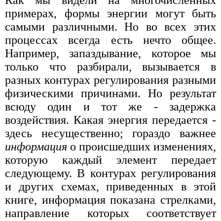
Как мы видели на многочисленных
примерах, формы энергии могут быть
самыми различными. Но во всех этих
процессах всегда есть нечто общее.
Например, запаздывание, которое мы
только что разбирали, вызывается в
разных контурах регулирования разными
физическими причинами. Но результат
всюду один и тот же - задержка
воздействия. Какая энергия передается -
здесь несущественно; гораздо важнее
информация
о происшедших изменениях,
которую каждый элемент передает
следующему. В контурах регулирования
и других схемах, приведенных в этой
книге, информация показана стрелками,
направление которых соответствует