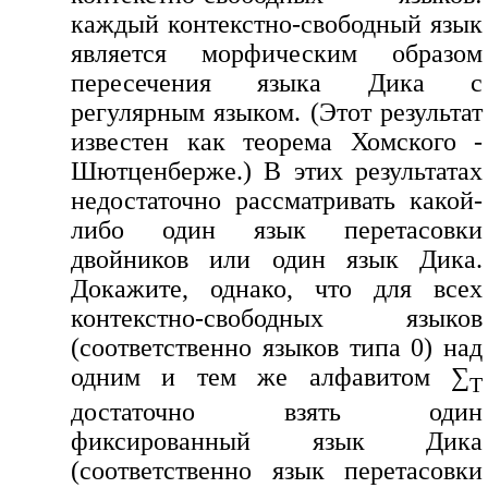
каждый контекстно-свободный язык
является морфическим образом
пересечения языка Дика с
регулярным языком. (Этот результат
известен как теорема Хомского -
Шютценберже.) В этих результатах
недостаточно рассматривать какой-
либо один язык перетасовки
двойников или один язык Дика.
Докажите, однако, что для всех
контекстно-свободных языков
(соответственно языков типа 0) над
одним и тем же алфавитом ∑
T
достаточно взять один
фиксированный язык Дика
(соответственно язык перетасовки