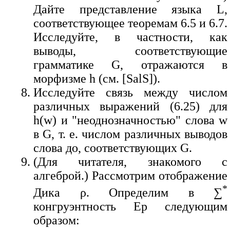
Дайте представление языка L,
соответствующее теоремам 6.5 и 6.7.
Исследуйте, в частности, как
выводы, соответствующие
грамматике G, отражаются в
морфизме h (см. [SalS]).
Исследуйте связь между числом
различных выражений (6.25) для
h(w) и "неоднозначностью" слова w
в G, т. е. числом различных выводов
слова до, соответствующих G.
(Для читателя, знакомого с
алгеброй.) Рассмотрим отображение
*
Дика ρ. Определим в ∑
конгруэнтность Ер следующим
образом: