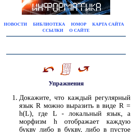
НОВОСТИ
БИБЛИОТЕКА
ЮМОР
КАРТА САЙТА
ССЫЛКИ
О САЙТЕ
Упражнения
Докажите, что каждый регулярный
язык R можно выразить в виде R =
h(L), где L - локальный язык, а
морфизм h отображает каждую
букву либо в букву, либо в пустое