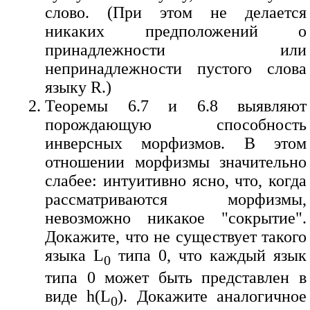
слово. (При этом не делается
никаких предположений о
принадлежности или
непринадлежности пустого слова
языку R.)
Теоремы 6.7 и 6.8 выявляют
порождающую способность
инверсных морфизмов. В этом
отношении морфизмы значительно
слабее: интуитивно ясно, что, когда
рассматриваются морфизмы,
невозможно никакое "сокрытие".
Докажите, что не существует такого
языка L
типа 0, что каждый язык
0
типа 0 может быть представлен в
виде h(L
). Докажите аналогичное
0