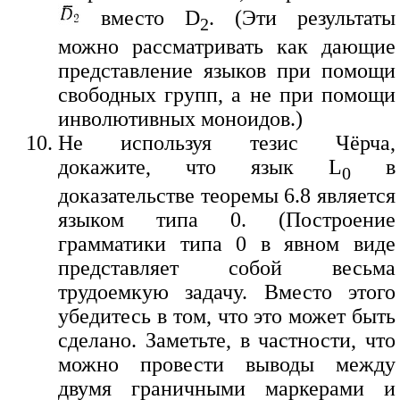
вместо D
. (Эти результаты
2
можно рассматривать как дающие
представление языков при помощи
свободных групп, а не при помощи
инволютивных моноидов.)
Не используя тезис Чёрча,
докажите, что язык L
в
0
доказательстве теоремы 6.8 является
языком типа 0. (Построение
грамматики типа 0 в явном виде
представляет собой весьма
трудоемкую задачу. Вместо этого
убедитесь в том, что это может быть
сделано. Заметьте, в частности, что
можно провести выводы между
двумя граничными маркерами и